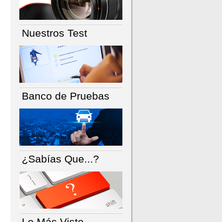
Nuestros Test
Banco de Pruebas
¿Sabías Que...?
Lo Más Visto