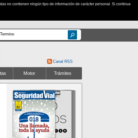
zadas no contienen ningún tipo de información de carácter personal. Si continua
Canal RSS
tas
Motor
Trámites