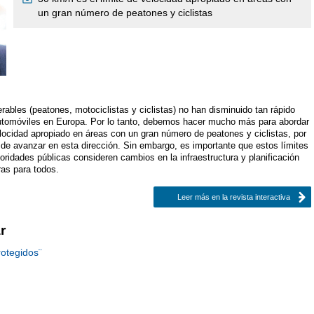
un gran número de peatones y ciclistas
rables (peatones, motociclistas y ciclistas) no han disminuido tan rápido
utomóviles en Europa. Por lo tanto, debemos hacer mucho más para abordar
elocidad apropiado en áreas con un gran número de peatones y ciclistas, por
de avanzar en esta dirección. Sin embargo, es importante que estos límites
ridades públicas consideren cambios en la infraestructura y planificación
ras para todos.
Leer más en la revista interactiva
r
rotegidos¨