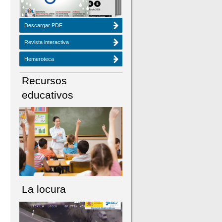
Descargar PDF
Revista interactiva
Hemeroteca
Recursos
educativos
La locura