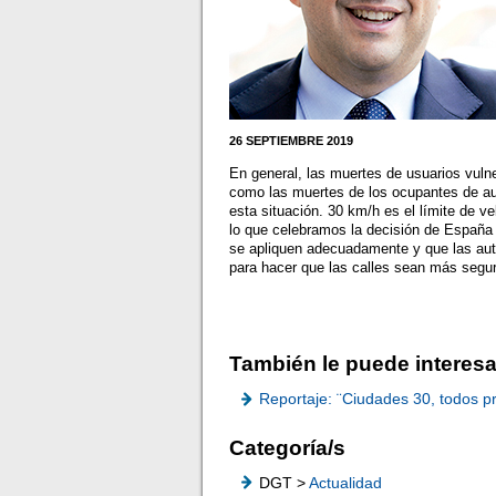
26 SEPTIEMBRE 2019
En general, las muertes de usuarios vulne
como las muertes de los ocupantes de a
esta situación. 30 km/h es el límite de v
lo que celebramos la decisión de España 
se apliquen adecuadamente y que las auto
para hacer que las calles sean más segu
También le puede interesa
Reportaje: ¨Ciudades 30, todos p
Categoría/s
DGT >
Actualidad