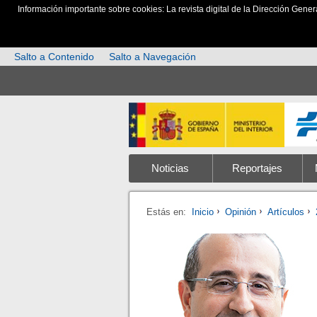
Información importante sobre cookies: La revista digital de la Dirección Gener
Salto a Contenido
Salto a Navegación
Noticias
Reportajes
Estás en:
Inicio
Opinión
Artículos