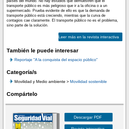
países del mundo. No hay estudios que demuestren que el
transporte público es más peligroso que ir a la oficina o a un
supermercado. Prueba evidente de ello es que la demanda de
transporte público está creciendo, mientras que la curva de
contagios cae claramente. El transporte público no es el problema,
sino parte de la solución.
Leer más en la revista interactiva
También le puede interesar
Reportaje "A la conquista del espacio público"
Categoría/s
Movilidad y Medio ambiente >
Movilidad sostenible
Compártelo
Descargar PDF
Revista interactiva