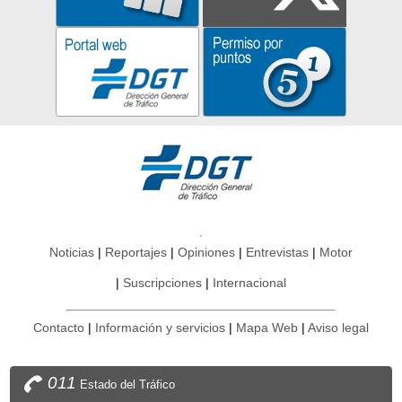
Noticias
Reportajes
Opiniones
Entrevistas
Motor
Suscripciones
Internacional
Contacto
Información y servicios
Mapa Web
Aviso legal
011
Estado del Tráfico