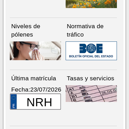
Niveles de
Normativa de
pólenes
tráfico
Última matrícula
Tasas y servicios
Fecha:23/07/2026
NRH