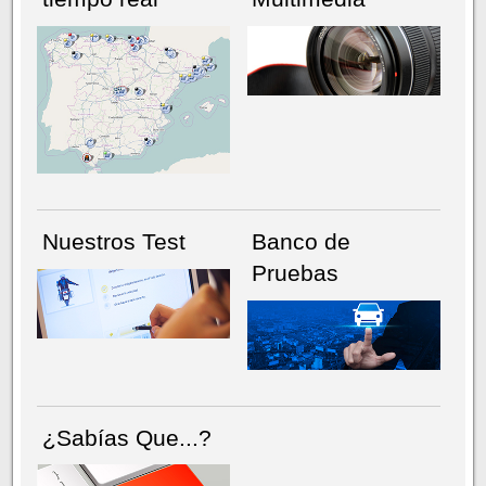
NÚMERO ACTUAL
HEMEROTECA
Nuestros Test
Banco de
Pruebas
¿Sabías Que...?