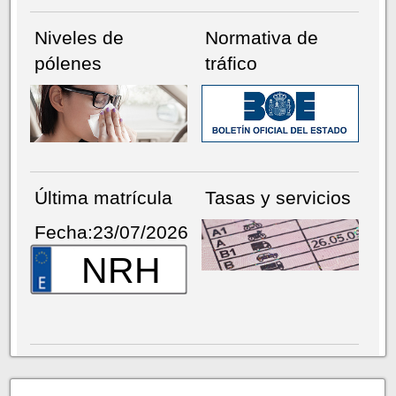
Niveles de
Normativa de
pólenes
tráfico
Última matrícula
Tasas y servicios
Fecha:23/07/2026
NRH