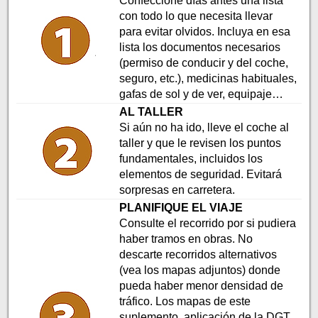
Confeccione días antes una lista
con todo lo que necesita llevar
para evitar olvidos. Incluya en esa
lista los documentos necesarios
(permiso de conducir y del coche,
seguro, etc.), medicinas habituales,
gafas de sol y de ver, equipaje…
AL TALLER
Si aún no ha ido, lleve el coche al
taller y que le revisen los puntos
fundamentales, incluidos los
elementos de seguridad. Evitará
sorpresas en carretera.
PLANIFIQUE EL VIAJE
Consulte el recorrido por si pudiera
haber tramos en obras. No
descarte recorridos alternativos
(vea los mapas adjuntos) donde
pueda haber menor densidad de
tráfico. Los mapas de este
suplemento, aplicación de la DGT