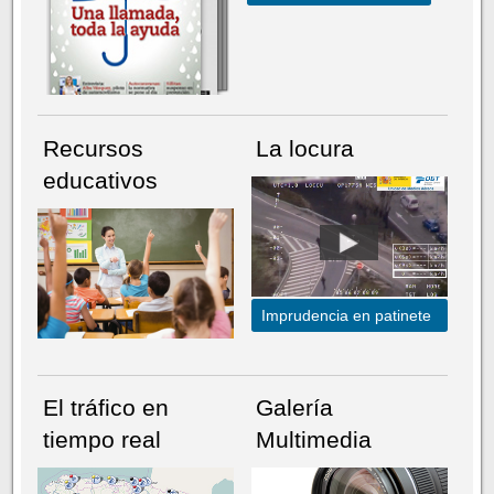
Recursos
La locura
educativos
Imprudencia en patinete
El tráfico en
Galería
tiempo real
Multimedia