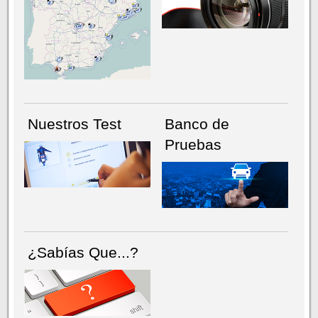
NÚMERO ACTUAL
HEMEROTECA
Nuestros Test
Banco de
Pruebas
¿Sabías Que...?