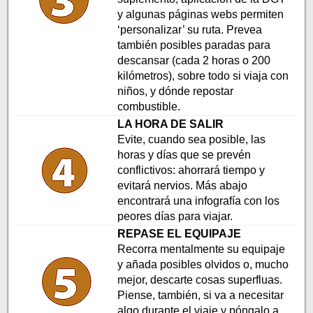
y algunas páginas webs permiten
‘personalizar’ su ruta. Prevea
también posibles paradas para
descansar (cada 2 horas o 200
kilómetros), sobre todo si viaja con
niños, y dónde repostar
combustible.
LA HORA DE SALIR
Evite, cuando sea posible, las
horas y días que se prevén
conflictivos: ahorrará tiempo y
evitará nervios. Más abajo
encontrará una infografía con los
peores días para viajar.
REPASE EL EQUIPAJE
Recorra mentalmente su equipaje
y añada posibles olvidos o, mucho
mejor, descarte cosas superfluas.
Piense, también, si va a necesitar
algo durante el viaje y póngalo a