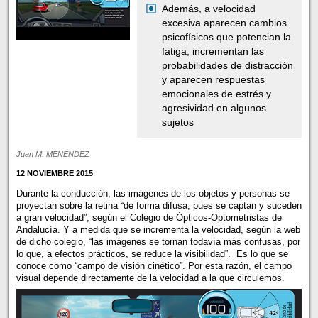
Además, a velocidad
excesiva aparecen cambios
psicofísicos que potencian la
fatiga, incrementan las
probabilidades de distracción
y aparecen respuestas
emocionales de estrés y
agresividad en algunos
sujetos
Juan M. MENÉNDEZ
12 NOVIEMBRE 2015
Durante la conducción, las imágenes de los objetos y personas se
proyectan sobre la retina “de forma difusa, pues se captan y suceden
a gran velocidad”, según el Colegio de Ópticos-Optometristas de
Andalucía. Y a medida que se incrementa la velocidad, según la web
de dicho colegio, “las imágenes se tornan todavía más confusas, por
lo que, a efectos prácticos, se reduce la visibilidad”. Es lo que se
conoce como “campo de visión cinético”. Por esta razón, el campo
visual depende directamente de la velocidad a la que circulemos.