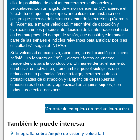
ello, la posibilidad de evaluar correctamente distancias y
velocidades. Con un ángulo de visión de apenas 30º, aparece el
‘efecto túnel’, que impide apreciar cualquier circunstancia de
peligro que proceda del entorno exterior de la carretera próximo a
él. “Además, a mayor velocidad, menor nivel de captación y
evaluación en los procesos de decisión de la información situada
en los márgenes del campo de visión, que constituye la mayor
parte de las señales e indicios relevantes para anticipar posibles
dificultades”, según el INTRAS.
Si la velocidad es excesiva, aparecen, a nivel psicológico –como
señaló Luis Montoro en 1993–, ciertos efectos de enorme
trascendencia para la conducción. El más evidente, el aumento
en el nivel de activación, con cambios psicofisiológicos que
redundan en la potenciación de la fatiga, incremento de las
probabilidades de distracción y la aparición de respuestas
emocionales de estrés y agresividad en algunos sujetos, con
todos sus efectos derivados.
Ver artículo completo en revista interactiva
También le puede interesar
Infografía sobre ángulo de visión y velocidad