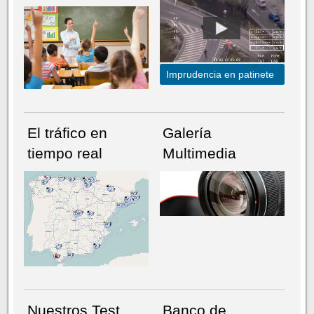
Imprudencia en patinete
El tráfico en
Galería
tiempo real
Multimedia
NÚMERO ACTUAL
HEMEROTECA
Nuestros Test
Banco de