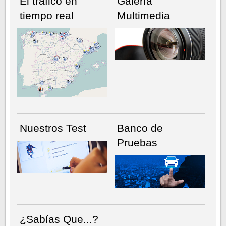
El tráfico en
Galería
tiempo real
Multimedia
NÚMERO ACTUAL
HEMEROTECA
Nuestros Test
Banco de
Pruebas
¿Sabías Que...?