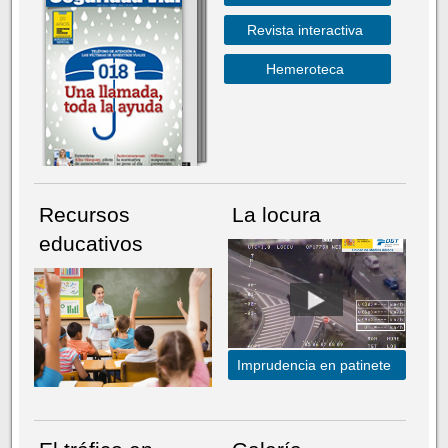
Revista interactiva
Hemeroteca
Recursos
La locura
educativos
Imprudencia en patinete