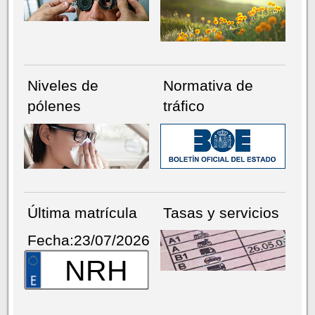
Niveles de
Normativa de
pólenes
tráfico
Última matrícula
Tasas y servicios
Fecha:23/07/2026
NRH