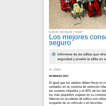
ELEGIR, INSTALAR Y USAR
Los mejores conse
seguro
Infórmese de las sillitas que of
seguridad y pruebe la sillita en 
M. LÓPEZ
09 MARZO 2017
Al igual que los adultos deben llevar el 
sentados en un sistema de retención infa
las muertes infantiles y el 90% de los da
los más pequeños viajaran en su correspo
fallecen en accidente de tráfico son niñ
ocupante de un vehículo o en bicicleta.