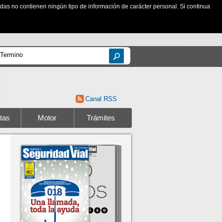
zadas no contienen ningún tipo de información de carácter personal. Si continua
Canal RSS
tas
Motor
Trámites