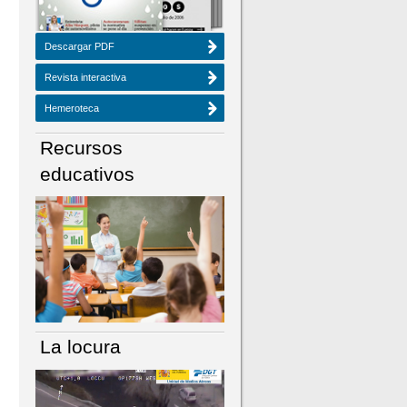
Descargar PDF
Revista interactiva
Hemeroteca
Recursos
educativos
La locura