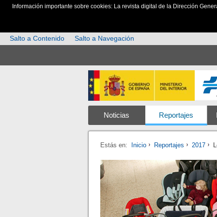
Información importante sobre cookies: La revista digital de la Dirección Gener
Salto a Contenido
Salto a Navegación
Noticias
Reportajes
Estás en:
Inicio
Reportajes
2017
L