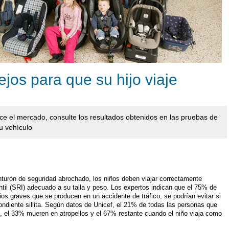
jos para que su hijo viaje
rece el mercado, consulte los resultados obtenidos en las pruebas de
su vehículo
cinturón de seguridad abrochado, los niños deben viajar correctamente
ntil (SRI) adecuado a su talla y peso. Los expertos indican que el 75% de
ños graves que se producen en un accidente de tráfico, se podrían evitar si
ndiente sillita. Según datos de Unicef, el 21% de todas las personas que
os, el 33% mueren en atropellos y el 67% restante cuando el niño viaja como