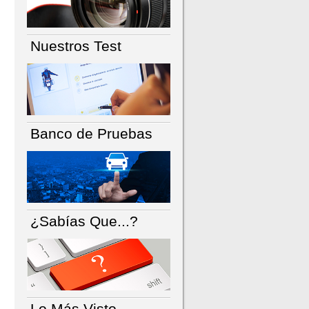
Nuestros Test
Banco de Pruebas
¿Sabías Que...?
Lo Más Visto