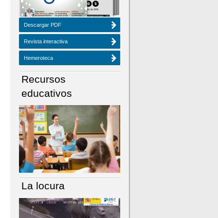
Descargar PDF
Revista interactiva
Hemeroteca
Recursos
educativos
La locura