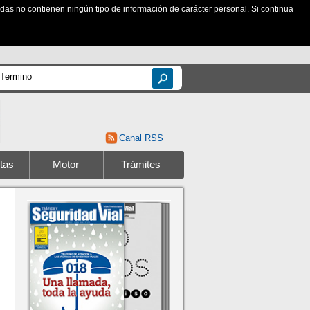
zadas no contienen ningún tipo de información de carácter personal. Si continua
Canal RSS
tas
Motor
Trámites