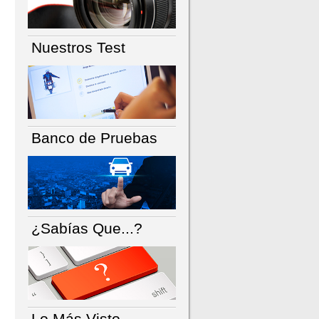
Nuestros Test
Banco de Pruebas
¿Sabías Que...?
Lo Más Visto