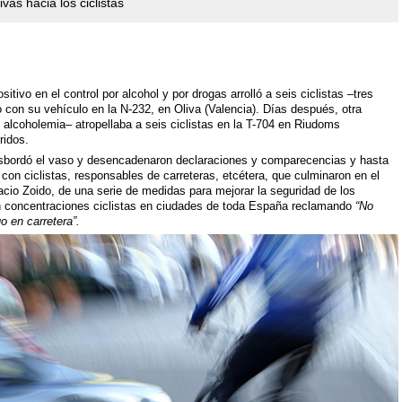
ivas hacia los ciclistas
tivo en el control por alcohol y por drogas arrolló a seis ciclistas –tres
io con su vehículo en la N-232, en Oliva (Valencia). Días después, otra
 alcoholemia– atropellaba a seis ciclistas en la T-704 en Riudoms
ridos.
esbordó el vaso y desencadenaron declaraciones y comparecencias y hasta
con ciclistas, responsables de carreteras, etcétera, que culminaron en el
gnacio Zoido, de una serie de medidas para mejorar la seguridad de los
, en concentraciones ciclistas en ciudades de toda España reclamando
“No
o en carretera”.