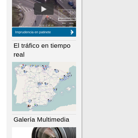
NÚMERO ACTUAL
HEMEROTECA
Imprudencia en patinete
El tráfico en tiempo
real
Galería Multimedia