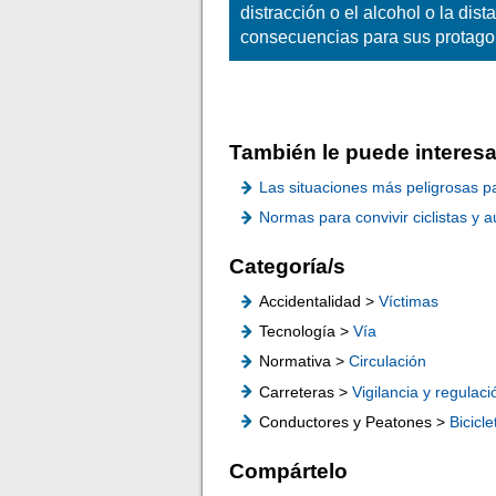
distracción o el alcohol o la dist
consecuencias para sus protagon
También le puede interesa
Las situaciones más peligrosas par
Normas para convivir ciclistas y a
Categoría/s
Accidentalidad >
Víctimas
Tecnología >
Vía
Normativa >
Circulación
Carreteras >
Vigilancia y regulaci
Conductores y Peatones >
Bicicle
Compártelo