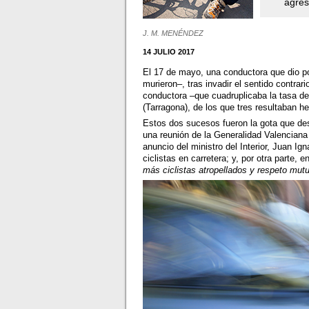
agres
J. M. MENÉNDEZ
14 JULIO 2017
El 17 de mayo, una conductora que dio posi
murieron–, tras invadir el sentido contrar
conductora –que cuadruplicaba la tasa de
(Tarragona), de los que tres resultaban he
Estos dos sucesos fueron la gota que d
una reunión de la Generalidad Valenciana 
anuncio del ministro del Interior, Juan I
ciclistas en carretera; y, por otra parte
más ciclistas atropellados y respeto mutu