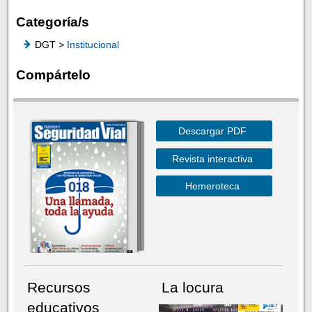
Categoría/s
DGT >
Institucional
Compártelo
Descargar PDF
Revista interactiva
Hemeroteca
Recursos
La locura
educativos