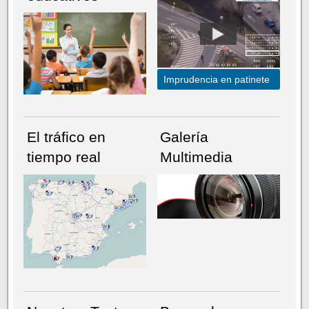
Imprudencia en patinete
El tráfico en
Galería
tiempo real
Multimedia
NÚMERO ACTUAL
HEMEROTECA