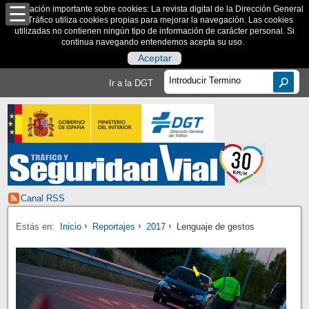
Información importante sobre cookies: La revista digital de la Dirección General
de Tráfico utiliza cookies propias para mejorar la navegación. Las cookies
utilizadas no contienen ningún tipo de información de carácter personal. Si
continua navegando entendemos acepta su uso.
Aceptar
Ir a la DGT
Canal RSS
Estás en:
Inicio
Reportajes
2017
Lenguaje de gestos