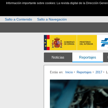
Información importante sobre cookies: La revista digital de la Dirección Gener
Salto a Contenido
Salto a Navegación
Noticias
Reportajes
Estás en:
Inicio
Reportajes
2017
L