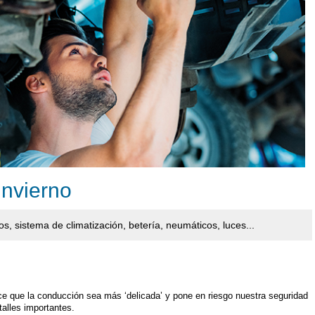
invierno
os, sistema de climatización, betería, neumáticos, luces...
ace que la conducción sea más ‘delicada’ y pone en riesgo nuestra seguridad
alles importantes.