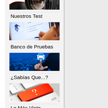
Nuestros Test
Banco de Pruebas
¿Sabías Que...?
Lo Más Visto