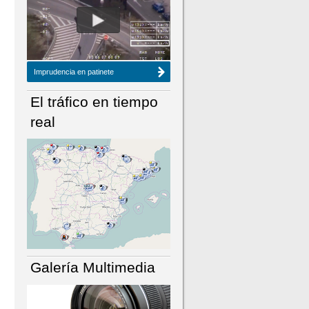
NÚMERO ACTUAL
HEMEROTECA
Imprudencia en patinete
El tráfico en tiempo
real
Galería Multimedia