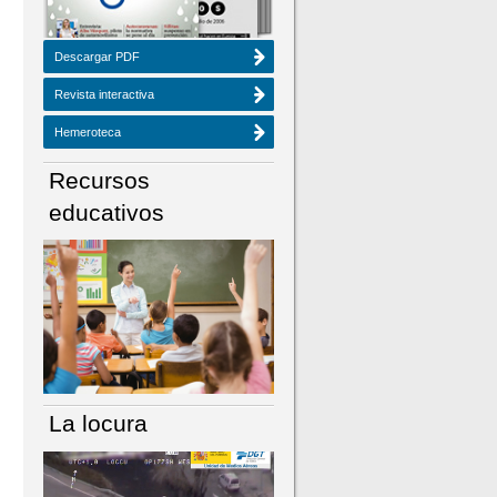
Descargar PDF
Revista interactiva
Hemeroteca
Recursos
educativos
La locura