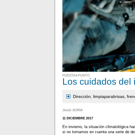
PUESTA A PUNTO
Los cuidados del 
Dirección, limpiaparabrisas, fren
Jesús SORIA
11 DICIEMBRE 2017
En invierno, la situación climatológica h
si no tomamos en cuenta una serie de det