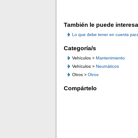
También le puede interesa
Lo que debe tener en cuenta para 
Categoría/s
Vehículos >
Mantenimiento
Vehículos >
Neumáticos
Otros >
Otros
Compártelo