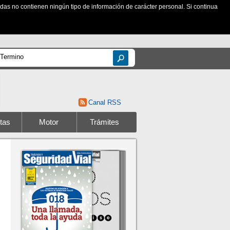
zadas no contienen ningún tipo de información de carácter personal. Si continua
Canal RSS
tas
Motor
Trámites