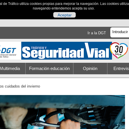
al de Tráfico utiliza cookies propias para mejorar la navegación. Las cookies utili
navegando entendemos acepta su uso.
Aceptar
Ir a la DGT
Multimedia
Formación educación
Opinión
Entrevis
os cuidados del invierno