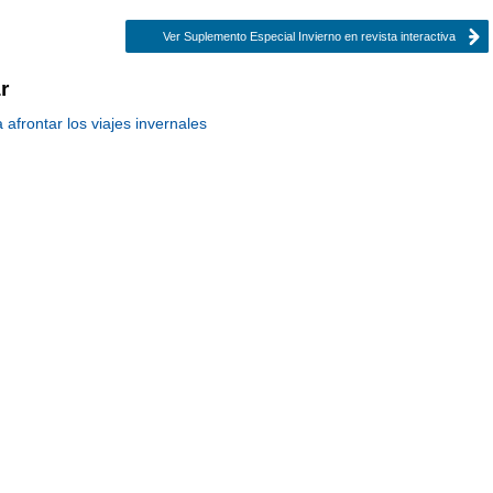
Ver Suplemento Especial Invierno en revista interactiva
r
afrontar los viajes invernales