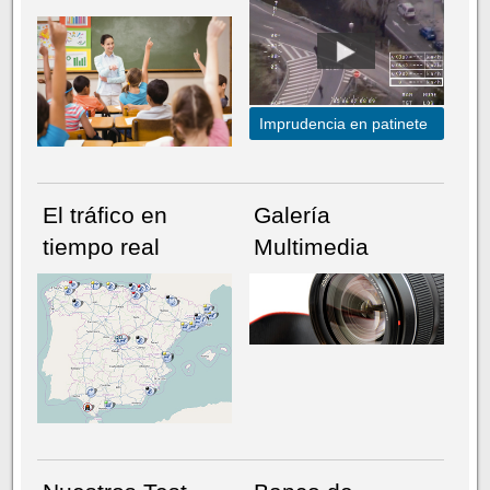
Imprudencia en patinete
El tráfico en
Galería
tiempo real
Multimedia
NÚMERO ACTUAL
HEMEROTECA