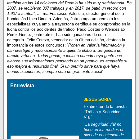
recibido en las 14 ediciones del Premio ha sido muy satisfactoria. En
2007, se recibieron 307 trabajos y en 2017, se batió un record con
1.907 inscritos
”, afirma Francisco Valencia, director general de la
Fundación Línea Directa. Además, ésta otorga un premio a los
especialistas cuya amplia trayectoria certifique su compromiso en la
lucha contra los accidentes de tráfico. Paco Costas o Wenceslao
Pérez Gómez, entre otros, han sido ganadores de esta
categoría. Félix Cerezo, vencedor de la última edición, destaca la
importancia de estos concursos: “
Ponen en valor la información y
dan prestigio y reconocimiento a quien la elabora. Se genera un
círculo virtuoso. Todos ganan, e incluso cuando haya gente que
elabore sus informaciones pensando en un premio, es aceptable si
eso mejora el resultado final. Si un premio sirve para que haya
menos accidentes, siempre será un gran éxito social
”.
Entrevista
JESÚS SORIA
Ex director de la revista
"Tráfico y Seguridad
Vial"
"
La seguridad vial no
tiene en los medios el
nivel de conciencia de