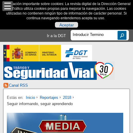
Información importante sobre cookies: La revista digital de la Dirección General
de Tráfico utiliza cookies propias para mejorar la navegación. Las cookies
utilizadas no contienen ningún tipo de información de carácter personal. Si
continua navegando entendemos acepta su uso.
Aceptar
Ir a la DGT
Canal RSS
Estás en:
Inicio
Reportajes
2018
Seguir informando, seguir aprendiendo