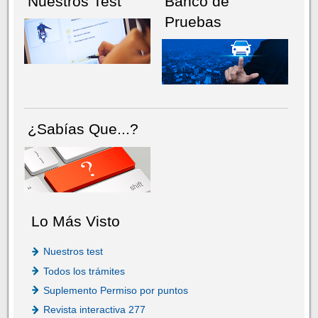
Nuestros Test
Banco de
Pruebas
¿Sabías Que...?
Lo Más Visto
Nuestros test
Todos los trámites
Suplemento Permiso por puntos
Revista interactiva 277