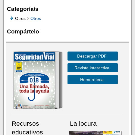
Categoría/s
Otros >
Otros
Compártelo
Descargar PDF
Revista interactiva
Hemeroteca
Recursos
La locura
educativos