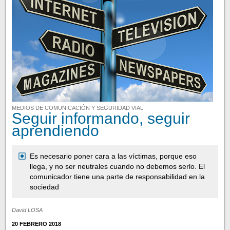
MEDIOS DE COMUNICACIÓN Y SEGURIDAD VIAL
Seguir informando, seguir
aprendiendo
Es necesario poner cara a las víctimas, porque eso
llega, y no ser neutrales cuando no debemos serlo. El
comunicador tiene una parte de responsabilidad en la
sociedad
David LOSA
20 FEBRERO 2018