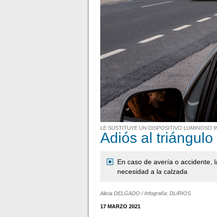
LE SUSTITUYE UN DISPOSITIVO LUMINOSO 
Adiós al triángulo
En caso de avería o accidente, l
necesidad a la calzada
Alicia DELGADO / Infografía: DLIRIOS
17 MARZO 2021