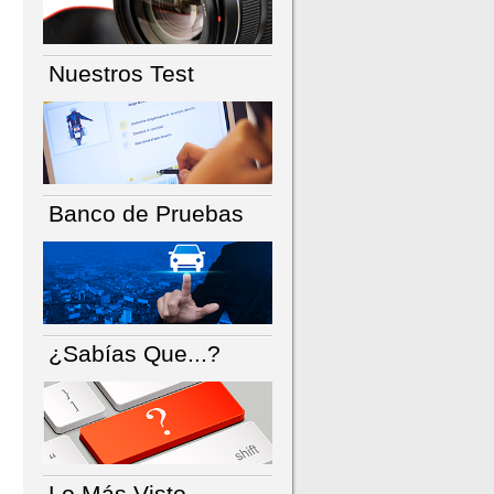
Nuestros Test
Banco de Pruebas
¿Sabías Que...?
Lo Más Visto