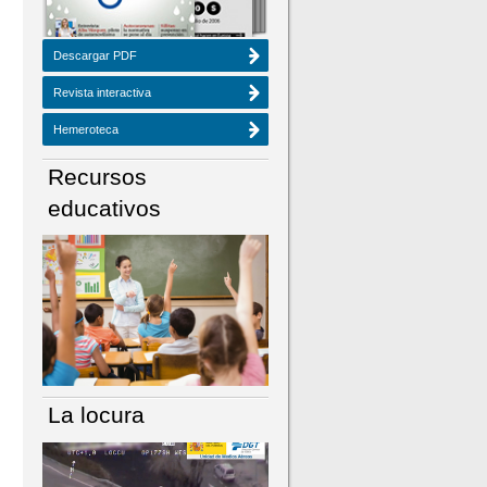
Descargar PDF
Revista interactiva
Hemeroteca
Recursos
educativos
La locura