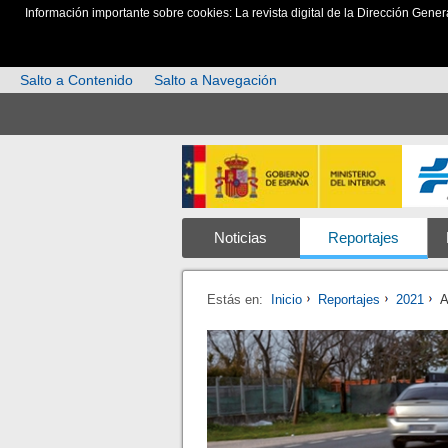
Información importante sobre cookies: La revista digital de la Dirección Gener
Salto a Contenido
Salto a Navegación
Noticias
Reportajes
Estás en:
Inicio
Reportajes
2021
A