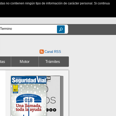
zadas no contienen ningún tipo de información de carácter personal. Si continua
Canal RSS
tas
Motor
Trámites