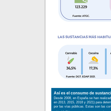
Así es el consumo de sustanci
Desde 2008, en España se han realizad
en 2013, 2015, 2018 y 2021) para deter
por las vías públicas. Estas son las 