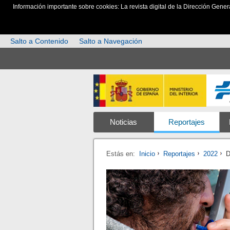
Información importante sobre cookies: La revista digital de la Dirección Gener
Salto a Contenido
Salto a Navegación
Noticias
Reportajes
Estás en:
Inicio
Reportajes
2022
D