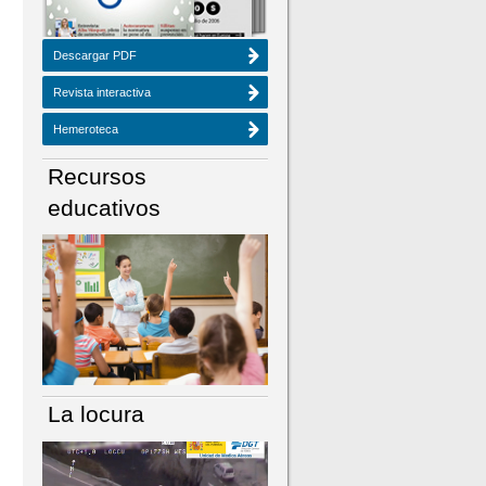
Descargar PDF
Revista interactiva
Hemeroteca
Recursos
educativos
La locura