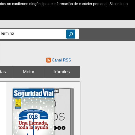
zadas no contienen ningún tipo de información de carácter personal. Si continua
Canal RSS
tas
Motor
Trámites