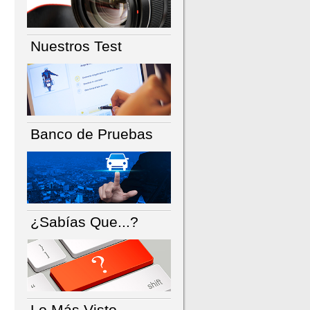
Nuestros Test
Banco de Pruebas
¿Sabías Que...?
Lo Más Visto