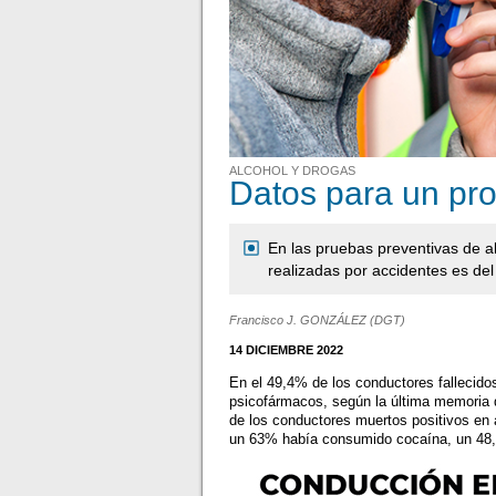
ALCOHOL Y DROGAS
Datos para un pr
En las pruebas preventivas de al
realizadas por accidentes es de
Francisco J. GONZÁLEZ (DGT)
14 DICIEMBRE 2022
En el 49,4% de los conductores fallecidos
psicofármacos, según la última memoria 
de los conductores muertos positivos en 
un 63% había consumido cocaína, un 48,