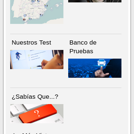
NÚMERO ACTUAL
HEMEROTECA
Nuestros Test
Banco de
Pruebas
¿Sabías Que...?