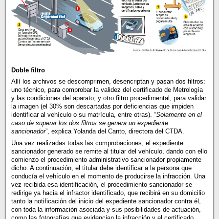
Doble filtro
Allí los archivos se descomprimen, desencriptan y pasan dos filtros:
uno técnico, para comprobar la validez del certificado de Metrología
y las condiciones del aparato; y otro filtro procedimental, para validar
la imagen (el 30% son descartadas por deficiencias que impiden
identificar al vehículo o su matrícula, entre otras). “
Solamente en el
caso de superar los dos filtros se genera un expediente
sancionador
”, explica Yolanda del Canto, directora del CTDA.
Una vez realizadas todas las comprobaciones, el expediente
sancionador generado se remite al titular del vehículo, dando con ello
comienzo el procedimiento administrativo sancionador propiamente
dicho. A continuación, el titular debe identificar a la persona que
conducía el vehículo en el momento de producirse la infracción. Una
vez recibida esa identificación, el procedimiento sancionador se
redirige ya hacia el infractor identificado, que recibirá en su domicilio
tanto la notificación del inicio del expediente sancionador contra él,
con toda la información asociada y sus posibilidades de actuación,
como las fotografías que evidencian la infracción y el certificado