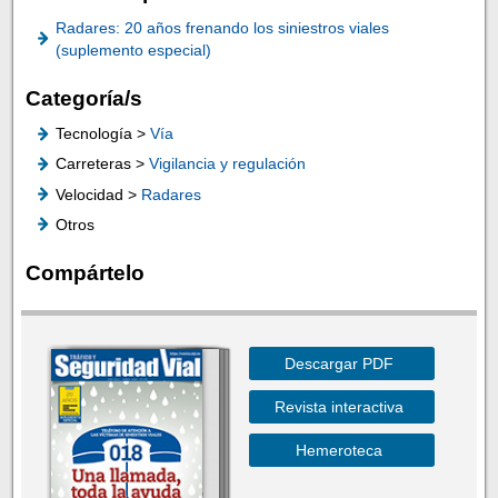
Radares: 20 años frenando los siniestros viales
(suplemento especial)
Categoría/s
Tecnología >
Vía
Carreteras >
Vigilancia y regulación
Velocidad >
Radares
Otros
Compártelo
Descargar PDF
Revista interactiva
Hemeroteca