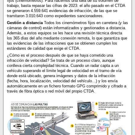
fijos (cinemómetros). Para hacernos una idea de su volumen de
trabajo, basta repasar las cifras de 2023: el año pasado en el CTDA
se generaron 4.559.641 evidencias de infracción, de las que se
tramitaron 3.010.643 como expedientes sancionadores.
Gestión a distancia
Todos los cinemómetros fijos en carretera (y las
cámaras de control) están informatizados y gestionados a distancia.
Además, a estos equipos se les hace una revisión técnica directa
los 365 días del año mediante conexión remota, lo que garantiza que
las evidencias de las infracciones que se obtienen cumplen los
estándares de calidad que exige el CTDA.
¿Cómo es el proceso después de que se haya cometido una
infracción de velocidad? Se trata de un proceso claro, aunque
conlleva cierta complejidad técnica. Cuando un radar capta a un
vehículo superando el límite legal de velocidad en el tramo de vía
donde está ubicado, genera imágenes y datos de la infracción
(fecha, hora, localización, velocidad del vehículo…) y los envía
automáticamente en un fichero formato GPG comprimido y cifrado a
través de fibra óptica o red móvil del propio CTDA.