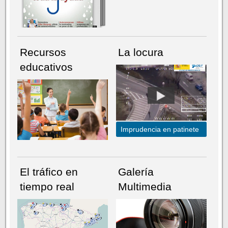
Recursos
La locura
educativos
Imprudencia en patinete
El tráfico en
Galería
tiempo real
Multimedia