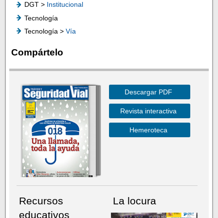
DGT >
Institucional
Tecnología
Tecnología >
Vía
Compártelo
Descargar PDF
Revista interactiva
Hemeroteca
Recursos
La locura
educativos