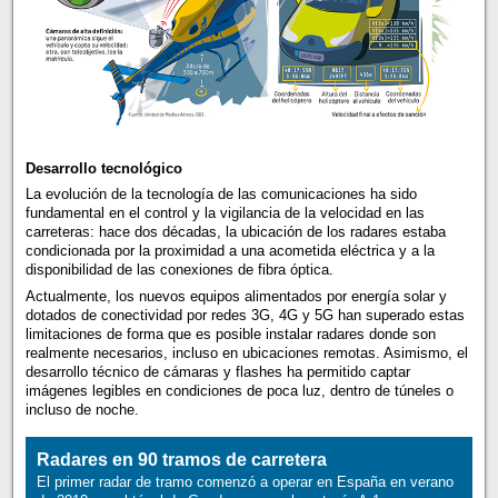
Desarrollo tecnológico
La evolución de la tecnología de las comunicaciones ha sido
fundamental en el control y la vigilancia de la velocidad en las
carreteras: hace dos décadas, la ubicación de los radares estaba
condicionada por la proximidad a una acometida eléctrica y a la
disponibilidad de las conexiones de fibra óptica.
Actualmente, los nuevos equipos alimentados por energía solar y
dotados de conectividad por redes 3G, 4G y 5G han superado estas
limitaciones de forma que es posible instalar radares donde son
realmente necesarios, incluso en ubicaciones remotas. Asimismo, el
desarrollo técnico de cámaras y flashes ha permitido captar
imágenes legibles en condiciones de poca luz, dentro de túneles o
incluso de noche.
Radares en 90 tramos de carretera
El primer radar de tramo comenzó a operar en España en verano