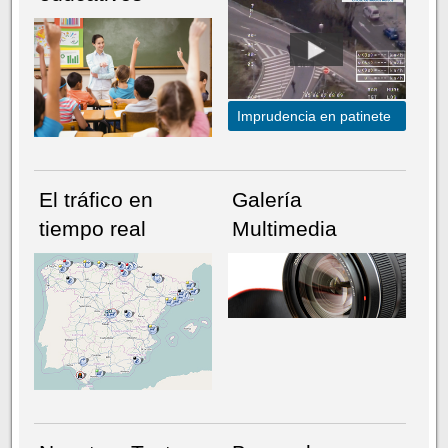
Imprudencia en patinete
El tráfico en
Galería
tiempo real
Multimedia
NÚMERO ACTUAL
HEMEROTECA