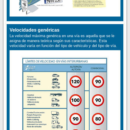
Velocidades genéricas
La velocidad máxima genérica en una vía es aquella que se le
asigna de manera teórica según sus características. Esta
velocidad varía en función del tipo de vehículo y del tipo de vía.