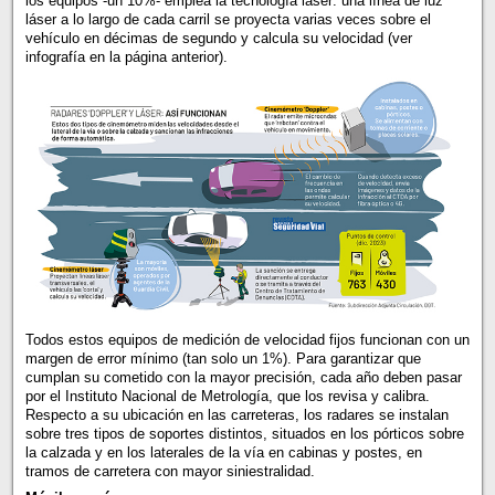
los equipos -un 10%- emplea la tecnología láser: una línea de luz
láser a lo largo de cada carril se proyecta varias veces sobre el
vehículo en décimas de segundo y calcula su velocidad (ver
infografía en la página anterior).
Todos estos equipos de medición de velocidad fijos funcionan con un
margen de error mínimo (tan solo un 1%). Para garantizar que
cumplan su cometido con la mayor precisión, cada año deben pasar
por el Instituto Nacional de Metrología, que los revisa y calibra.
Respecto a su ubicación en las carreteras, los radares se instalan
sobre tres tipos de soportes distintos, situados en los pórticos sobre
la calzada y en los laterales de la vía en cabinas y postes, en
tramos de carretera con mayor siniestralidad.