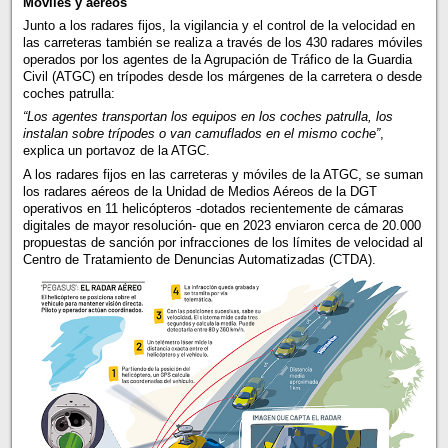
Móviles y aéreos
Junto a los radares fijos, la vigilancia y el control de la velocidad en
las carreteras también se realiza a través de los 430 radares móviles
operados por los agentes de la Agrupación de Tráfico de la Guardia
Civil (ATGC) en trípodes desde los márgenes de la carretera o desde
coches patrulla:
“Los agentes transportan los equipos en los coches patrulla, los
instalan sobre trípodes o van camuflados en el mismo coche”
,
explica un portavoz de la ATGC.
A los radares fijos en las carreteras y móviles de la ATGC, se suman
los radares aéreos de la Unidad de Medios Aéreos de la DGT
operativos en 11 helicópteros -dotados recientemente de cámaras
digitales de mayor resolución- que en 2023 enviaron cerca de 20.000
propuestas de sanción por infracciones de los límites de velocidad al
Centro de Tratamiento de Denuncias Automatizadas (CTDA).