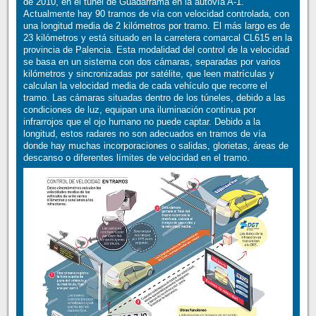
de 2010, en el túnel de Guadarrama en la autovía A-1.
Actualmente hay 90 tramos de vía con velocidad controlada, con
una longitud media de 2 kilómetros por tramo. El más largo es de
23 kilómetros y está situado en la carretera comarcal CL615 en la
provincia de Palencia. Esta modalidad del control de la velocidad
se basa en un sistema con dos cámaras, separadas por varios
kilómetros y sincronizadas por satélite, que leen matrículas y
calculan la velocidad media de cada vehículo que recorre el
tramo. Las cámaras situadas dentro de los túneles, debido a las
condiciones de luz, equipan una iluminación continua por
infrarrojos que el ojo humano no puede captar. Debido a la
longitud, estos radares no son adecuados en tramos de vía
donde hay muchas incorporaciones o salidas, glorietas, áreas de
descanso o diferentes límites de velocidad en el tramo.