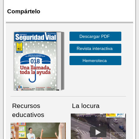
Compártelo
Descargar PDF
Revista interactiva
Hemeroteca
Recursos
La locura
educativos