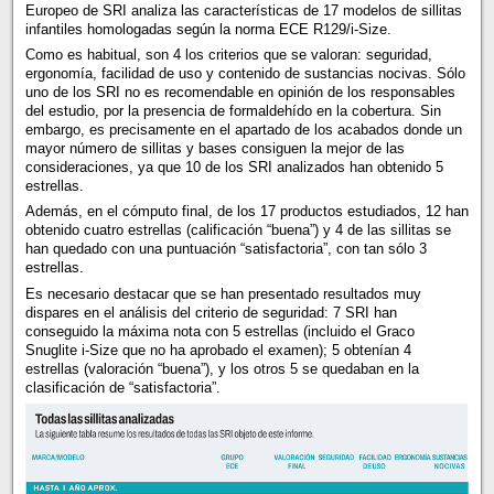
Europeo de SRI analiza las características de 17 modelos de sillitas
infantiles homologadas según la norma ECE R129/i-Size.
Como es habitual, son 4 los criterios que se valoran: seguridad,
ergonomía, facilidad de uso y contenido de sustancias nocivas. Sólo
uno de los SRI no es recomendable en opinión de los responsables
del estudio, por la presencia de formaldehído en la cobertura. Sin
embargo, es precisamente en el apartado de los acabados donde un
mayor número de sillitas y bases consiguen la mejor de las
consideraciones, ya que 10 de los SRI analizados han obtenido 5
estrellas.
Además, en el cómputo final, de los 17 productos estudiados, 12 han
obtenido cuatro estrellas (calificación “buena”) y 4 de las sillitas se
han quedado con una puntuación “satisfactoria”, con tan sólo 3
estrellas.
Es necesario destacar que se han presentado resultados muy
dispares en el análisis del criterio de seguridad: 7 SRI han
conseguido la máxima nota con 5 estrellas (incluido el Graco
Snuglite i-Size que no ha aprobado el examen); 5 obtenían 4
estrellas (valoración “buena”), y los otros 5 se quedaban en la
clasificación de “satisfactoria”.