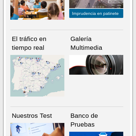
Imprudencia en patinete
El tráfico en
Galería
tiempo real
Multimedia
NÚMERO ACTUAL
HEMEROTECA
Nuestros Test
Banco de
Pruebas