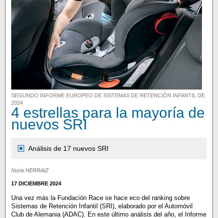
SEGUNDO INFORME EUROPEO DE SISTEMAS DE RETENCIÓN INFANTIL DE
2024
4 estrellas para la mayoría de
nuevos SRI
Análisis de 17 nuevos SRI
Nuria HERRAIZ
17 DICIEMBRE 2024
Una vez más la Fundación Race se hace eco del ranking sobre
Sistemas de Retención Infantil (SRI), elaborado por el Automóvil
Club de Alemania (ADAC). En este último análisis del año, el Informe