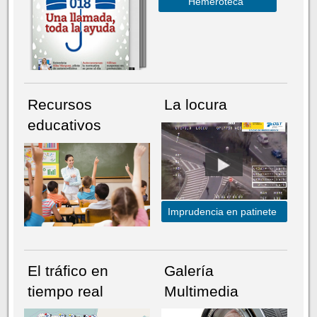
Hemeroteca
Recursos
La locura
educativos
Imprudencia en patinete
El tráfico en
Galería
tiempo real
Multimedia