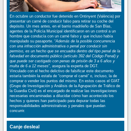
En octubre un conductor fue detenido en Ontinyent (València) por
presentar un carné de conducir falso para retirar su coche del
depósito. Un mes antes, en el barrio madrileño de San Blas,
agentes de la Policía Municipal identificaron en un control a un
hombre que conducía con un carné falso y que incluso había
manipulado su pasaporte. “
Además de la posible concurrencia
con una infracción administrativa o penal por conducir sin
permiso, es un hecho que se encuadra dentro del tipo penal de la
falsedad en documento público (artículo 392 del Código Penal) y
que puede ser castigado con penas de prisión de 3 a 6 años y
multa de 6 a 12 meses
”, asegura la experta de DGT.
Vinculado con el hecho delictivo de falsificar este documento
estaría también la estafa de “comprar el carné” o, incluso, la de
comprar o vender los puntos del mismo. En estos casos el GIAT
(Grupo de Investigación y Análisis de la Agrupación de Tráfico de
la Guardia Civil) es el encargado de realizar las investigaciones
necesarias encaminadas a dilucidar cómo han acontecido los
hechos y quienes han participado para depurar todas las
responsabilidades administrativas y penales que puedan
concurrir.
Canje desleal