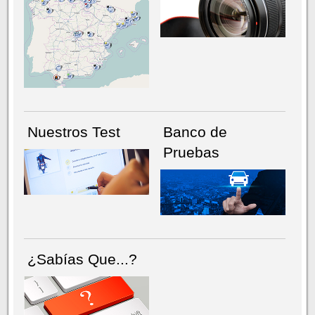
NÚMERO ACTUAL
HEMEROTECA
Nuestros Test
Banco de
Pruebas
¿Sabías Que...?