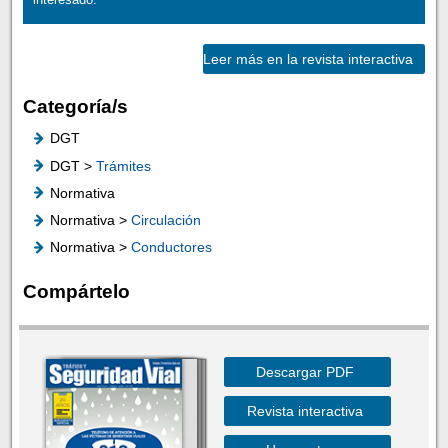
Leer más en la revista interactiva
Categoría/s
DGT
DGT >
Trámites
Normativa
Normativa >
Circulación
Normativa >
Conductores
Compártelo
Descargar PDF
Revista interactiva