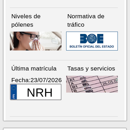
Niveles de
Normativa de
pólenes
tráfico
Última matrícula
Tasas y servicios
Fecha:23/07/2026
NRH