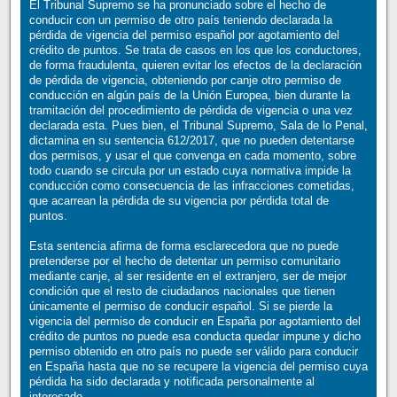
El Tribunal Supremo se ha pronunciado sobre el hecho de
conducir con un permiso de otro país teniendo declarada la
pérdida de vigencia del permiso español por agotamiento del
crédito de puntos. Se trata de casos en los que los conductores,
de forma fraudulenta, quieren evitar los efectos de la declaración
de pérdida de vigencia, obteniendo por canje otro permiso de
conducción en algún país de la Unión Europea, bien durante la
tramitación del procedimiento de pérdida de vigencia o una vez
declarada esta. Pues bien, el Tribunal Supremo, Sala de lo Penal,
dictamina en su sentencia 612/2017, que no pueden detentarse
dos permisos, y usar el que convenga en cada momento, sobre
todo cuando se circula por un estado cuya normativa impide la
conducción como consecuencia de las infracciones cometidas,
que acarrean la pérdida de su vigencia por pérdida total de
puntos.
Esta sentencia afirma de forma esclarecedora que no puede
pretenderse por el hecho de detentar un permiso comunitario
mediante canje, al ser residente en el extranjero, ser de mejor
condición que el resto de ciudadanos nacionales que tienen
únicamente el permiso de conducir español. Si se pierde la
vigencia del permiso de conducir en España por agotamiento del
crédito de puntos no puede esa conducta quedar impune y dicho
permiso obtenido en otro país no puede ser válido para conducir
en España hasta que no se recupere la vigencia del permiso cuya
pérdida ha sido declarada y notificada personalmente al
interesado.