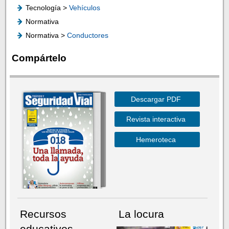
Tecnología >
Vehículos
Normativa
Normativa >
Conductores
Compártelo
Descargar PDF
Revista interactiva
Hemeroteca
Recursos
La locura
educativos