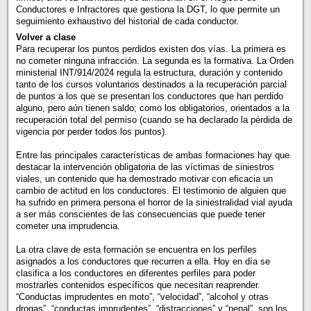
Conductores e Infractores que gestiona la DGT, lo que permite un
seguimiento exhaustivo del historial de cada conductor.
Volver a clase
Para recuperar los puntos perdidos existen dos vías. La primera es
no cometer ninguna infracción. La segunda es la formativa. La Orden
ministerial INT/914/2024 regula la estructura, duración y contenido
tanto de los cursos voluntarios destinados a la recuperación parcial
de puntos a los que se presentan los conductores que han perdido
alguno, pero aún tienen saldo; como los obligatorios, orientados a la
recuperación total del permiso (cuando se ha declarado la pérdida de
vigencia por perder todos los puntos).
Entre las principales características de ambas formaciones hay que
destacar la intervención obligatoria de las víctimas de siniestros
viales, un contenido que ha demostrado motivar con eficacia un
cambio de actitud en los conductores. El testimonio de alguien que
ha sufrido en primera persona el horror de la siniestralidad vial ayuda
a ser más conscientes de las consecuencias que puede tener
cometer una imprudencia.
La otra clave de esta formación se encuentra en los perfiles
asignados a los conductores que recurren a ella. Hoy en día se
clasifica a los conductores en diferentes perfiles para poder
mostrarles contenidos específicos que necesitan reaprender.
“Conductas imprudentes en moto”, “velocidad”, “alcohol y otras
drogas”, “conductas imprudentes”, “distracciones” y “penal”, son los