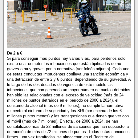
De 2 a 6
Si para conseguir más puntos hay varias vías, para perderlos sólo
existe una: cometer las infracciones que están tipificadas como
graves o muy graves por la normativa [ver faldón adjunto]. Cada una
de estas conductas imprudentes conlleva una sanción económica y
una detracción de entre 2 y 6 puntos, dependiendo de su gravedad. A
lo largo de las dos décadas de vigencia de este modelo las
infracciones que han generado un mayor número de puntos detraidos
han sido las relacionadas con el exceso de velocidad (más de 24
millones de puntos detraídos en el período de 2006 a 2024), el
consumo de alcohol (más de 9 millones), no cumplir la normativa
respecto al cinturón de seguridad y los SRI (por encima de los 6
millones puntos menos) y las transgresiones que tienen que ver con
el móvil (más de 7 millones). En total, de 2006 a 2024, se han
contabilizado más de 22 millones de sanciones que han supuesto la
detracción de más de 72 millones de puntos. Todas estas sanciones
firmes, una vez tramitadas, se almacenan en el Registro de