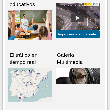
educativos
Imprudencia en patinete
El tráfico en
Galería
tiempo real
Multimedia
NÚMERO ACTUAL
HEMEROTECA