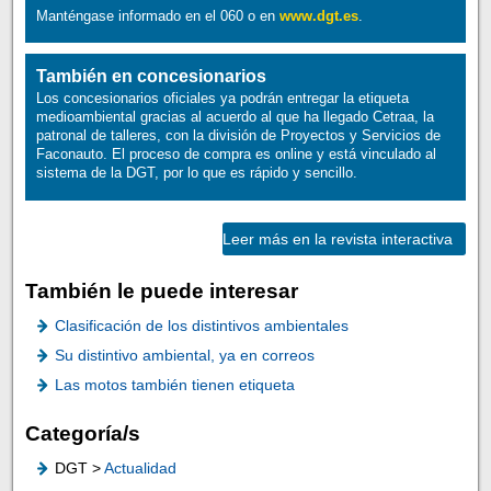
Manténgase informado en el 060 o en
www.dgt.es
.
También en concesionarios
Los concesionarios oficiales ya podrán entregar la etiqueta
medioambiental gracias al acuerdo al que ha llegado Cetraa, la
patronal de talleres, con la división de Proyectos y Servicios de
Faconauto. El proceso de compra es online y está vinculado al
sistema de la DGT, por lo que es rápido y sencillo.
Leer más en la revista interactiva
También le puede interesar
Clasificación de los distintivos ambientales
Su distintivo ambiental, ya en correos
Las motos también tienen etiqueta
Categoría/s
DGT >
Actualidad