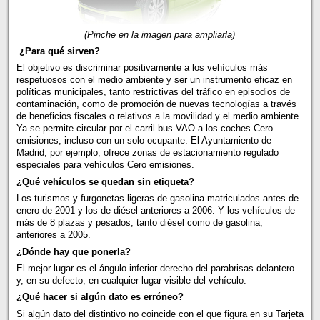
(Pinche en la imagen para ampliarla)
¿Para qué sirven?
El objetivo es discriminar positivamente a los vehículos más
respetuosos con el medio ambiente y ser un instrumento eficaz en
políticas municipales, tanto restrictivas del tráfico en episodios de
contaminación, como de promoción de nuevas tecnologías a través
de beneficios fiscales o relativos a la movilidad y el medio ambiente.
Ya se permite circular por el carril bus-VAO a los coches Cero
emisiones, incluso con un solo ocupante. El Ayuntamiento de
Madrid, por ejemplo, ofrece zonas de estacionamiento regulado
especiales para vehículos Cero emisiones.
¿Qué vehículos se quedan sin etiqueta?
Los turismos y furgonetas ligeras de gasolina matriculados antes de
enero de 2001 y los de diésel anteriores a 2006. Y los vehículos de
más de 8 plazas y pesados, tanto diésel como de gasolina,
anteriores a 2005.
¿Dónde hay que ponerla?
El mejor lugar es el ángulo inferior derecho del parabrisas delantero
y, en su defecto, en cualquier lugar visible del vehículo.
¿Qué hacer si algún dato es erróneo?
Si algún dato del distintivo no coincide con el que figura en su Tarjeta