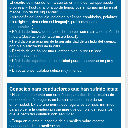
El cuadro se inicia de forma súbita, en minutos, aunque puede
progresar y fluctuar a lo largo de horas. Los síntomas incluyen al
menos uno de los siguientes:
• Alteración del lenguaje (palabras o sílabas cambiadas, palabras
ininteligibles, detención del lenguaje, problemas para
comprender...).
• Pérdida de fuerza de un lado del cuerpo, con o sin afectación de
la cara (desviación de la comisura bucal).
• Pérdida o alteraciones de la sensibilidad de un lado del cuerpo,
con o sin afectación de la cara.
• Pérdida de visión por uno u ambos ojos, o por un lado
del campo visual.
• Pérdida del equilibrio, imposibilidad para mantenerse en pie y
caminar.
• En ocasiones, cefalea súbita muy intensa.
Consejos para conductores que han sufrido ictus:
• Hable sinceramente con su médico para decidir las pautas de
conducción más seguras en función del momento de su
enfermedad. Existe una norma que regula los tiempos mínimos
para volver a la conducción siempre que cumpla los requisitos
que le permitan conducir con seguridad.
• Tenga en cuenta el consejo de su médico sobre efectos
secundarios de su medicación.