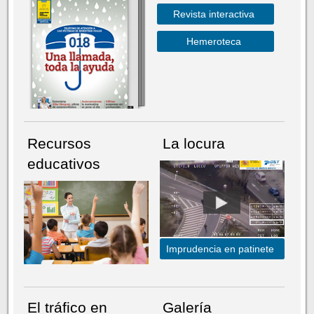
Revista interactiva
Hemeroteca
Recursos
La locura
educativos
Imprudencia en patinete
El tráfico en
Galería