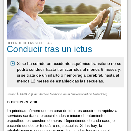
DEPENDE DE LAS SECUELAS
Conducir tras un ictus
Si se ha sufrido un accidente isquémico transitorio no se
podrá conducir hasta transcurridos al menos 6 meses y,
si se trata de un infarto o hemorragia cerebral, hasta al
menos 12 meses de establecidas las secuelas.
Javier ÁLVAREZ (Facultad de Medicina de la Universidad de Valladolid)
12 DICIEMBRE 2018
La prioridad número uno en caso de ictus es acudir con rapidez a
servicios sanitarios especializados e iniciar el tratamiento
específico: es cuestión de horas. Dependiendo de cada caso, el
paciente conductor tendrá, o no, secuelas. Si las hay, la
rehabilitación y, si son necesarias, las ayudas técnicas en el