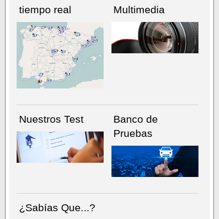
tiempo real
Multimedia
NÚMERO ACTUAL
HEMEROTECA
Nuestros Test
Banco de
Pruebas
¿Sabías Que...?