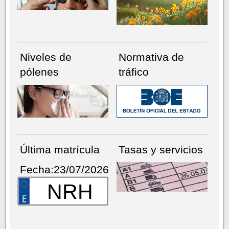
Niveles de
Normativa de
pólenes
tráfico
Última matrícula
Tasas y servicios
Fecha:23/07/2026
NRH