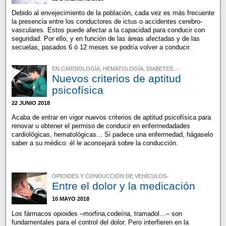
Debido al envejecimiento de la población, cada vez es más frecuente
la presencia entre los conductores de ictus o accidentes cerebro-
vasculares. Estos puede afectar a la capacidad para conducir con
seguridad. Por ello, y en función de las áreas afectadas y de las
secuelas, pasados 6 ó 12 meses se podría volver a conducir.
EN CARDIOLOGÍA, HEMATOLOGÍA, DIABETES...-
Nuevos criterios de aptitud
psicofísica
22 JUNIO 2018
Acaba de entrar en vigor nuevos criterios de aptitud psicofísica para
renovar u obtener el permiso de conducir en enfermedadades
cardiológicas, hematológicas... Si padece una enfermedad, hágaselo
saber a su médico: él le aconsejará sobre la conducción.
OPIOIDES Y CONDUCCIÓN DE VEHÍCULOS-
Entre el dolor y la medicación
10 MAYO 2018
Los fármacos opioides –morfina,codeína, tramadol…– son
fundamentales para el control del dolor. Pero interfieren en la