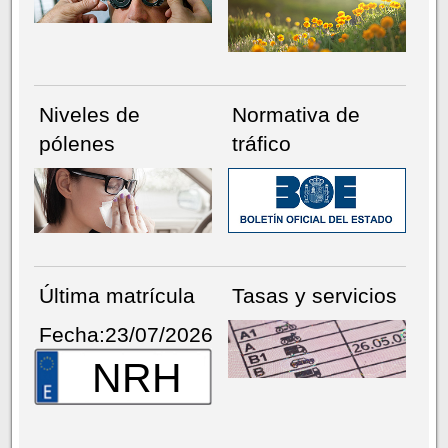
Niveles de
Normativa de
pólenes
tráfico
Última matrícula
Tasas y servicios
Fecha:23/07/2026
NRH