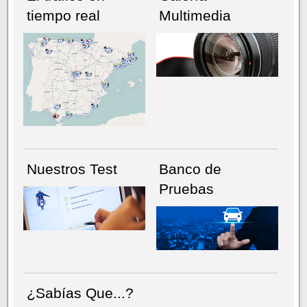
tiempo real
Multimedia
NÚMERO ACTUAL
HEMEROTECA
Nuestros Test
Banco de
Pruebas
¿Sabías Que...?