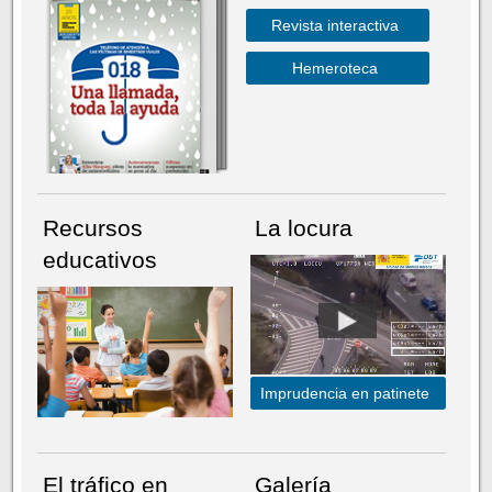
Revista interactiva
Hemeroteca
Recursos
La locura
educativos
Imprudencia en patinete
El tráfico en
Galería