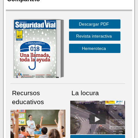
Descargar PDF
Revista interactiva
Hemeroteca
Recursos
La locura
educativos