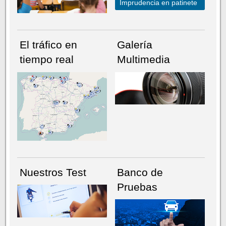
Imprudencia en patinete
El tráfico en
Galería
tiempo real
Multimedia
NÚMERO ACTUAL
HEMEROTECA
Nuestros Test
Banco de
Pruebas