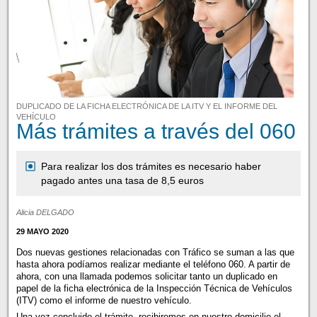
DUPLICADO DE LA FICHA ELECTRÓNICA DE LA ITV Y EL INFORME DEL
VEHÍCULO
Más trámites a través del 060
Para realizar los dos trámites es necesario haber
pagado antes una tasa de 8,5 euros
Alicia DELGADO
29 MAYO 2020
Dos nuevas gestiones relacionadas con Tráfico se suman a las que
hasta ahora podíamos realizar mediante el teléfono 060. A partir de
ahora, con una llamada podemos solicitar tanto un duplicado en
papel de la ficha electrónica de la Inspección Técnica de Vehículos
(ITV) como el informe de nuestro vehículo.
Una vez concluido el trámite, recibiremos en nuestro domicilio el