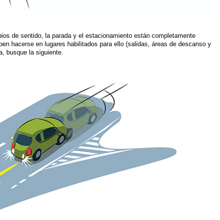
ios de sentido, la parada y el estacionamiento están completamente
ben hacerse en lugares habilitados para ello (salidas, áreas de descanso y
a, busque la siguiente.