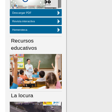
Descargar PDF
Revista interactiva
Hemeroteca
Recursos
educativos
La locura