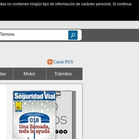
zadas no contienen ningún tipo de información de carácter personal. Si continua
Canal RSS
tas
Motor
Trámites