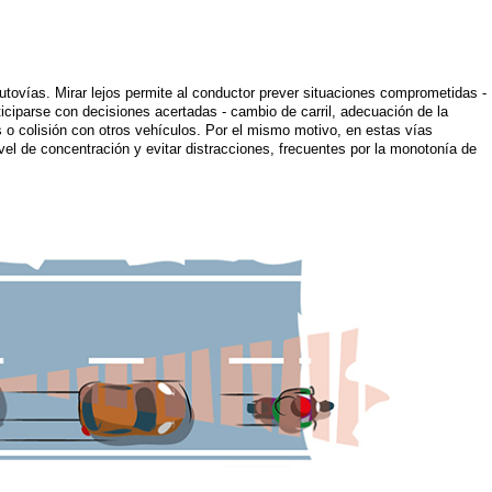
utovías. Mirar lejos permite al conductor prever situaciones comprometidas -
ticiparse con decisiones acertadas - cambio de carril, adecuación de la
s o colisión con otros vehículos. Por el mismo motivo, en estas vías
vel de concentración y evitar distracciones, frecuentes por la monotonía de