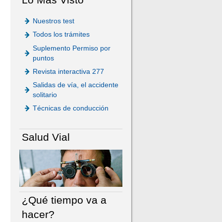
Nuestros test
Todos los trámites
Suplemento Permiso por
puntos
Revista interactiva 277
Salidas de vía, el accidente
solitario
Técnicas de conducción
Salud Vial
¿Qué tiempo va a
hacer?