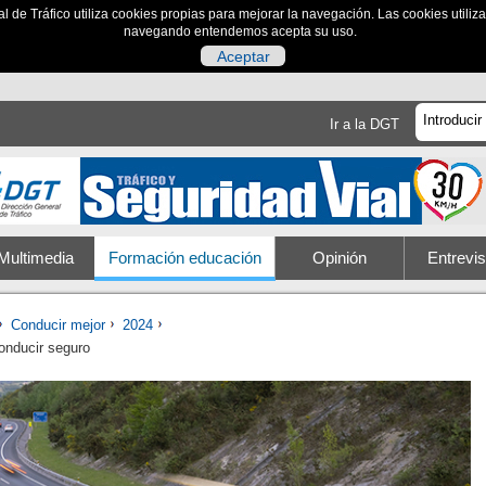
al de Tráfico utiliza cookies propias para mejorar la navegación. Las cookies utili
navegando entendemos acepta su uso.
Aceptar
Ir a la DGT
Multimedia
Formación educación
Opinión
Entrevis
Conducir mejor
2024
onducir seguro