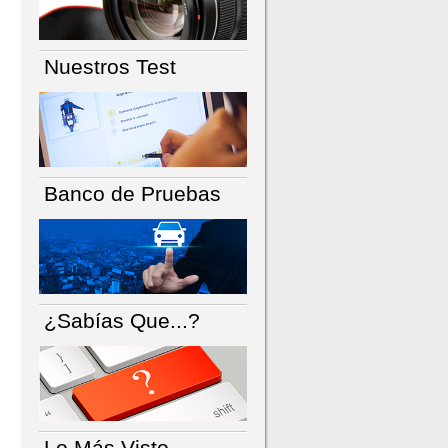
Nuestros Test
Banco de Pruebas
¿Sabías Que...?
Lo Más Visto