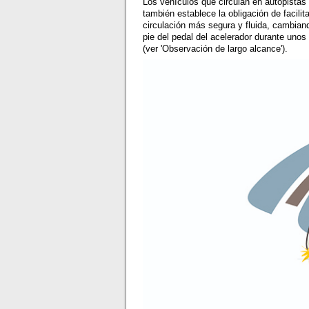
Los vehículos que circulan en autopistas 
también establece la obligación de facilit
circulación más segura y fluida, cambiand
pie del pedal del acelerador durante unos
(ver 'Observación de largo alcance').