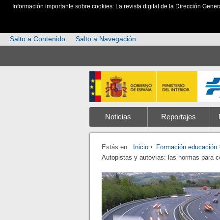
Información importante sobre cookies: La revista digital de la Dirección Gener
Salto a Contenido
Salto a Navegación
Noticias
Reportajes
Estás en:
Inicio
Formación educación
Autopistas y autovías: las normas para c