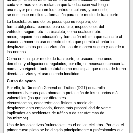
cada vez más voces reclaman que la educación vial tenga
una mayor presencia en los centros escolares, y por ende,
se comience en ellos la formación para este medio de transporte.
La bicicleta es uno de los pocos que no requiere, de
forma obligatoria, permiso para su uso, inspecciones del
vehículo, seguro, etc. La bicicleta, como cualquier otro
medio, requiere una educación y formación mínima que capacite al
usuario a hacer un uso correcto de ella que permita afrontar los
desplazamientos por las vías públicas de manera segura y acorde a
las normas.
Como en cualquier medio de transporte, el usuario tiene unos
derechos y obligaciones regulados; por ello, es necesario conocer la
normativa vigente, tanto estatal como municipal, que regula de forma
directa las vías y el uso en cada localidad.
Curso de ayuda
Por ello, la Dirección General de Tráfico (DGT) desarrolla
acciones diversas para abordar la protección de los usuarios más
vulnerables (los que por diferentes
circunstancias, características físicas o medio de
desplazamiento empleado, tienen más probabilidad de verse
implicados en accidentes de tráfico o de ser víctimas de
los mismos).
Uno de los colectivos ‘vulnerables’ es el de los ciclistas. Por ello, el
primer curso piloto se ha dirigido principalmente a profesionales que