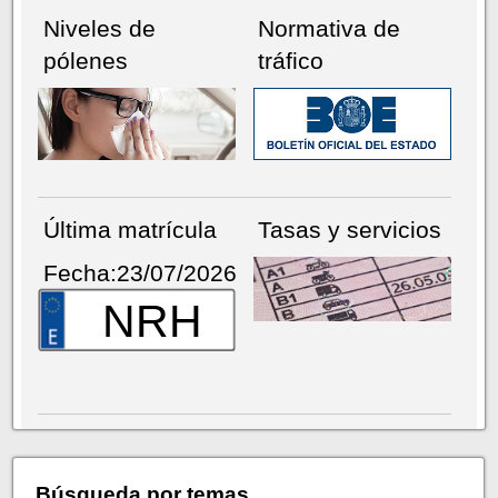
Niveles de
Normativa de
pólenes
tráfico
Última matrícula
Tasas y servicios
Fecha:23/07/2026
NRH
Búsqueda por temas