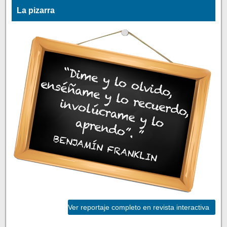
La pizarra
Ver reportaje completo en revista interactiva