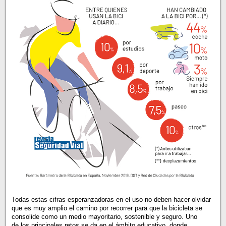
Todas estas cifras esperanzadoras en el uso no deben hacer olvidar
que es muy amplio el camino por recorrer para que la bicicleta se
consolide como un medio mayoritario, sostenible y seguro. Uno
de los principales retos se da en el ámbito educativo, donde