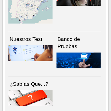
NÚMERO ACTUAL
HEMEROTECA
Nuestros Test
Banco de
Pruebas
¿Sabías Que...?