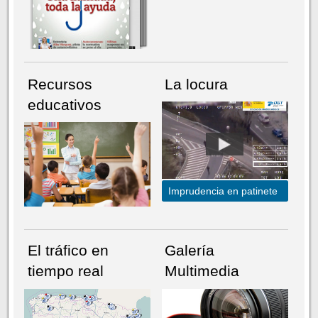
Recursos
La locura
educativos
Imprudencia en patinete
El tráfico en
Galería
tiempo real
Multimedia