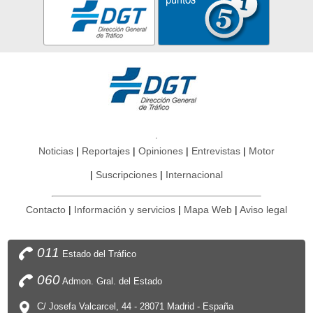
Noticias
Reportajes
Opiniones
Entrevistas
Motor
Suscripciones
Internacional
Contacto
Información y servicios
Mapa Web
Aviso legal
011
Estado del Tráfico
060
Admon. Gral. del Estado
C/ Josefa Valcarcel, 44 - 28071 Madrid - España