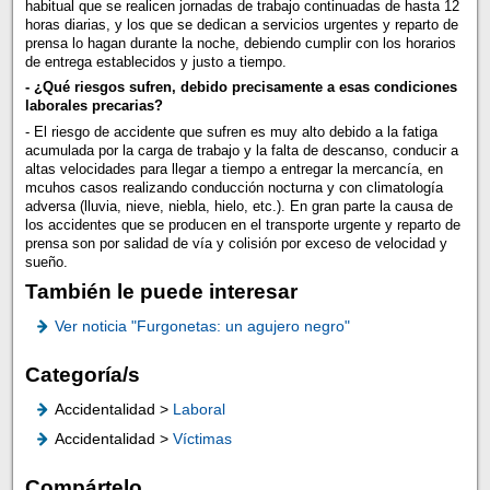
habitual que se realicen jornadas de trabajo continuadas de hasta 12
horas diarias, y los que se dedican a servicios urgentes y reparto de
prensa lo hagan durante la noche, debiendo cumplir con los horarios
de entrega establecidos y justo a tiempo.
- ¿Qué riesgos sufren, debido precisamente a esas condiciones
laborales precarias?
- El riesgo de accidente que sufren es muy alto debido a la fatiga
acumulada por la carga de trabajo y la falta de descanso, conducir a
altas velocidades para llegar a tiempo a entregar la mercancía, en
mcuhos casos realizando conducción nocturna y con climatología
adversa (lluvia, nieve, niebla, hielo, etc.). En gran parte la causa de
los accidentes que se producen en el transporte urgente y reparto de
prensa son por salidad de vía y colisión por exceso de velocidad y
sueño.
También le puede interesar
Ver noticia "Furgonetas: un agujero negro"
Categoría/s
Accidentalidad >
Laboral
Accidentalidad >
Víctimas
Compártelo