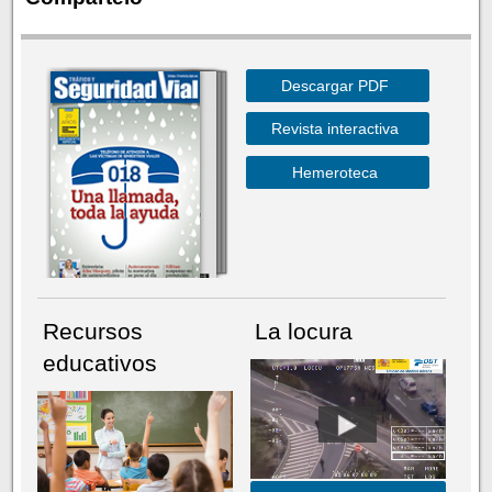
Descargar PDF
Revista interactiva
Hemeroteca
Recursos
La locura
educativos