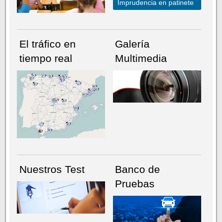
Imprudencia en patinete
El tráfico en
Galería
tiempo real
Multimedia
NÚMERO ACTUAL
HEMEROTECA
Nuestros Test
Banco de
Pruebas