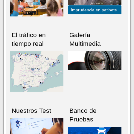
Imprudencia en patinete
El tráfico en
Galería
tiempo real
Multimedia
NÚMERO ACTUAL
HEMEROTECA
Nuestros Test
Banco de
Pruebas