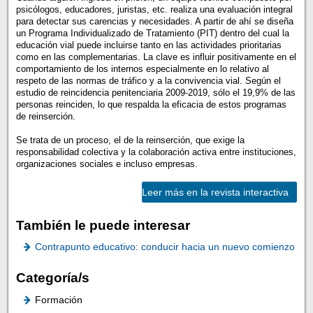
psicólogos, educadores, juristas, etc. realiza una evaluación integral
para detectar sus carencias y necesidades. A partir de ahí se diseña
un Programa Individualizado de Tratamiento (PIT) dentro del cual la
educación vial puede incluirse tanto en las actividades prioritarias
como en las complementarias. La clave es influir positivamente en el
comportamiento de los internos especialmente en lo relativo al
respeto de las normas de tráfico y a la convivencia vial. Según el
estudio de reincidencia penitenciaria 2009-2019, sólo el 19,9% de las
personas reinciden, lo que respalda la eficacia de estos programas
de reinserción.
Se trata de un proceso, el de la reinserción, que exige la
responsabilidad colectiva y la colaboración activa entre instituciones,
organizaciones sociales e incluso empresas.
Leer más en la revista interactiva
También le puede interesar
Contrapunto educativo: conducir hacia un nuevo comienzo
Categoría/s
Formación