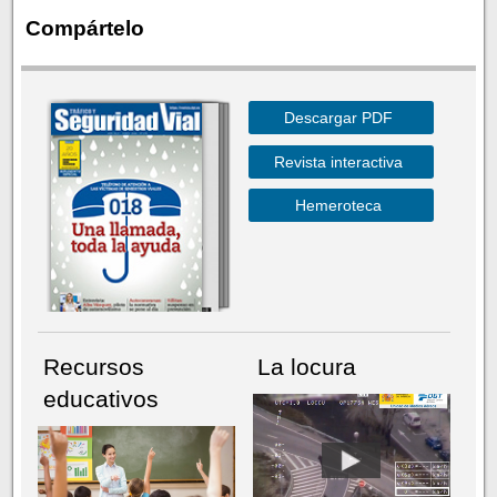
Compártelo
Descargar PDF
Revista interactiva
Hemeroteca
Recursos
La locura
educativos