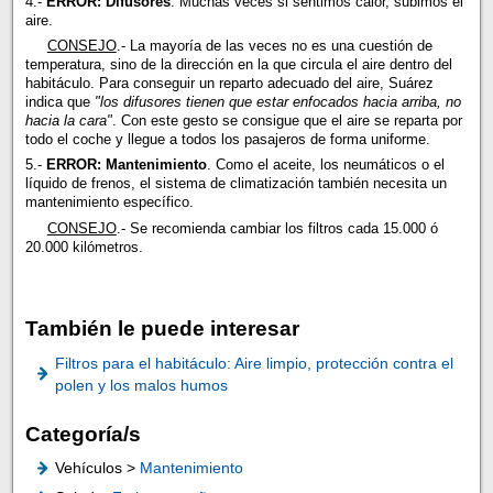
4.-
ERROR: Difusores
. Muchas veces si sentimos calor, subimos el
aire.
CONSEJO
.- La mayoría de las veces no es una cuestión de
temperatura, sino de la dirección en la que circula el aire dentro del
habitáculo. Para conseguir un reparto adecuado del aire, Suárez
indica que
"los difusores tienen que estar enfocados hacia arriba, no
hacia la cara"
. Con este gesto se consigue que el aire se reparta por
todo el coche y llegue a todos los pasajeros de forma uniforme.
5.-
ERROR: Mantenimiento
. Como el aceite, los neumáticos o el
líquido de frenos, el sistema de climatización también necesita un
mantenimiento específico.
CONSEJO
.- Se recomienda cambiar los filtros cada 15.000 ó
20.000 kilómetros.
También le puede interesar
Filtros para el habitáculo: Aire limpio, protección contra el
polen y los malos humos
Categoría/s
Vehículos >
Mantenimiento