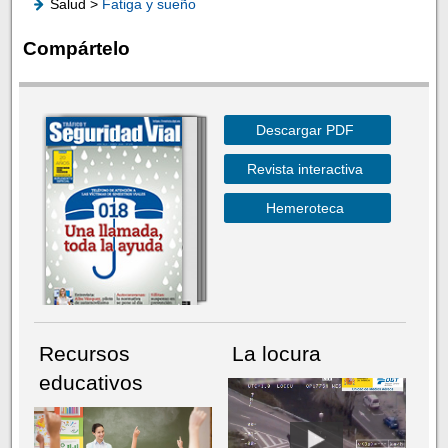
Salud >
Fatiga y sueño
Compártelo
Descargar PDF
Revista interactiva
Hemeroteca
Recursos
La locura
educativos