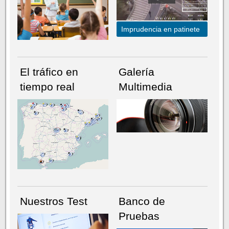
Imprudencia en patinete
El tráfico en
Galería
tiempo real
Multimedia
NÚMERO ACTUAL
HEMEROTECA
Nuestros Test
Banco de
Pruebas