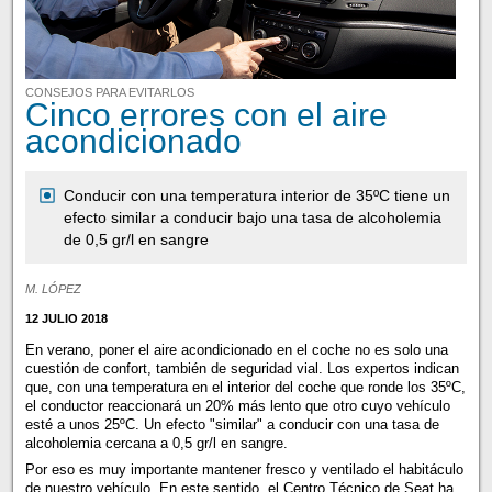
CONSEJOS PARA EVITARLOS
Cinco errores con el aire
acondicionado
Conducir con una temperatura interior de 35ºC tiene un
efecto similar a conducir bajo una tasa de alcoholemia
de 0,5 gr/l en sangre
M. LÓPEZ
12 JULIO 2018
En verano, poner el aire acondicionado en el coche no es solo una
cuestión de confort, también de seguridad vial. Los expertos indican
que, con una temperatura en el interior del coche que ronde los 35ºC,
el conductor reaccionará un 20% más lento que otro cuyo vehículo
esté a unos 25ºC. Un efecto "similar" a conducir con una tasa de
alcoholemia cercana a 0,5 gr/l en sangre.
Por eso es muy importante mantener fresco y ventilado el habitáculo
de nuestro vehículo. En este sentido, el Centro Técnico de Seat ha