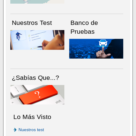
Nuestros Test
Banco de
Pruebas
¿Sabías Que...?
Lo Más Visto
Nuestros test