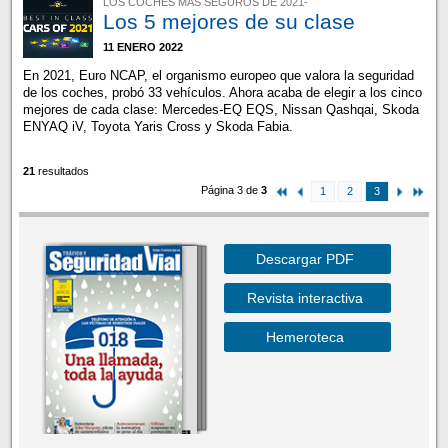
LOS COCHES MÁS SEGUROS DE 2021-
Los 5 mejores de su clase
11 ENERO 2022
En 2021, Euro NCAP, el organismo europeo que valora la seguridad
de los coches, probó 33 vehículos. Ahora acaba de elegir a los cinco
mejores de cada clase: Mercedes-EQ EQS, Nissan Qashqai, Skoda
ENYAQ iV, Toyota Yaris Cross y Skoda Fabia.
21
resultados
Página 3 de
3
1
2
3
Descargar PDF
Revista interactiva
Hemeroteca