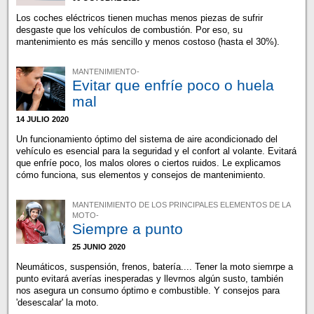
Los coches eléctricos tienen muchas menos piezas de sufrir
desgaste que los vehículos de combustión. Por eso, su
mantenimiento es más sencillo y menos costoso (hasta el 30%).
MANTENIMIENTO-
Evitar que enfríe poco o huela
mal
14 JULIO 2020
Un funcionamiento óptimo del sistema de aire acondicionado del
vehículo es esencial para la seguridad y el confort al volante. Evitará
que enfríe poco, los malos olores o ciertos ruidos. Le explicamos
cómo funciona, sus elementos y consejos de mantenimiento.
MANTENIMIENTO DE LOS PRINCIPALES ELEMENTOS DE LA
MOTO-
Siempre a punto
25 JUNIO 2020
Neumáticos, suspensión, frenos, batería.... Tener la moto siemrpe a
punto evitará averías inesperadas y llevrnos algún susto, también
nos asegura un consumo óptimo e combustible. Y consejos para
'desescalar' la moto.