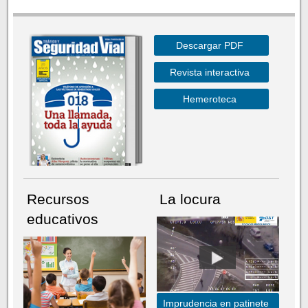
Descargar PDF
Revista interactiva
Hemeroteca
Recursos
La locura
educativos
Imprudencia en patinete