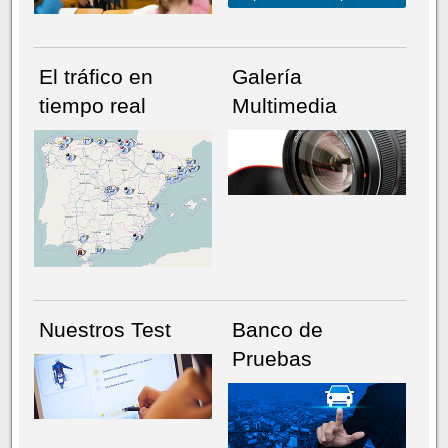
El tráfico en
Galería
tiempo real
Multimedia
NÚMERO ACTUAL
HEMEROTECA
Nuestros Test
Banco de
Pruebas