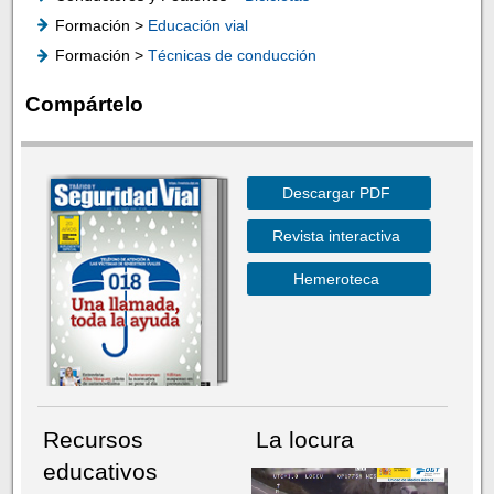
Formación >
Educación vial
Formación >
Técnicas de conducción
Compártelo
Descargar PDF
Revista interactiva
Hemeroteca
Recursos
La locura
educativos