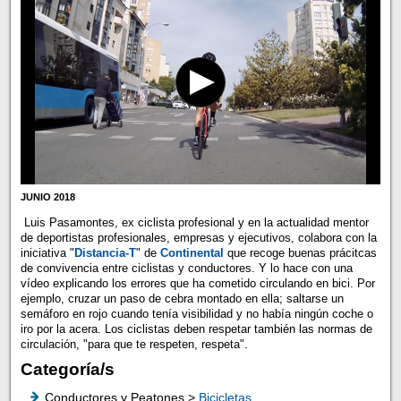
JUNIO 2018
Luis Pasamontes, ex ciclista profesional y en la actualidad mentor
de deportistas profesionales, empresas y ejecutivos, colabora con la
iniciativa "
Distancia-T
" de
Continental
que recoge buenas prácitcas
de convivencia entre ciclistas y conductores. Y lo hace con una
vídeo explicando los errores que ha cometido circulando en bici. Por
ejemplo, cruzar un paso de cebra montado en ella; saltarse un
semáforo en rojo cuando tenía visibilidad y no había ningún coche o
iro por la acera. Los ciclistas deben respetar también las normas de
circulación, "para que te respeten, respeta".
Categoría/s
Conductores y Peatones >
Bicicletas