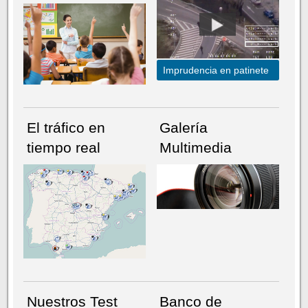
Imprudencia en patinete
El tráfico en
Galería
tiempo real
Multimedia
NÚMERO ACTUAL
HEMEROTECA
Nuestros Test
Banco de