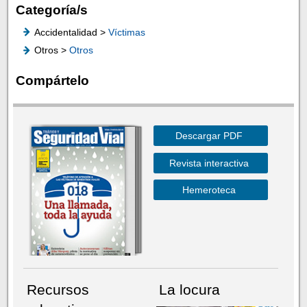
Categoría/s
Accidentalidad >
Víctimas
Otros >
Otros
Compártelo
Descargar PDF
Revista interactiva
Hemeroteca
Recursos
La locura