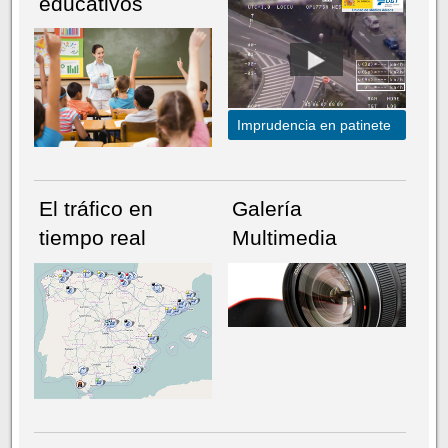
educativos
Imprudencia en patinete
El tráfico en
Galería
tiempo real
Multimedia
NÚMERO ACTUAL
HEMEROTECA