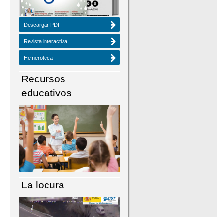
Descargar PDF
Revista interactiva
Hemeroteca
Recursos
educativos
La locura