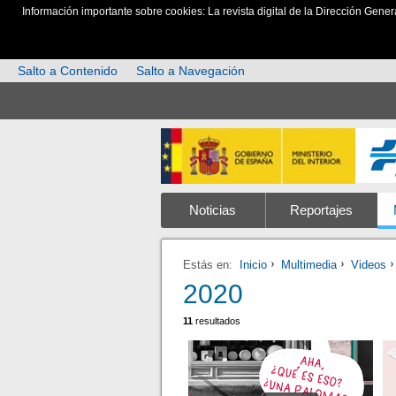
Información importante sobre cookies: La revista digital de la Dirección Gener
Salto a Contenido
Salto a Navegación
Noticias
Reportajes
Estás en:
Inicio
Multimedia
Videos
2020
11
resultados