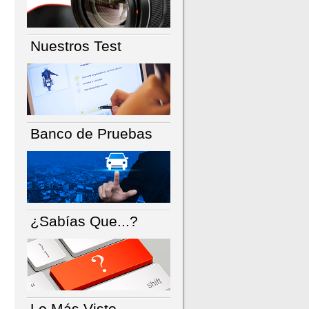
Nuestros Test
Banco de Pruebas
¿Sabías Que...?
Lo Más Visto