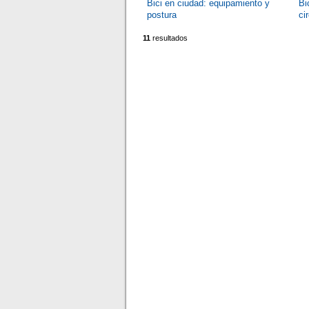
Bici en ciudad: equipamiento y
Bi
postura
ci
11
resultados