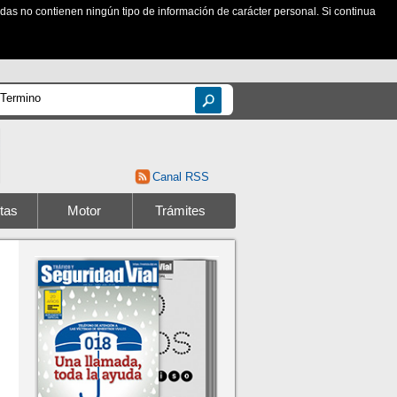
zadas no contienen ningún tipo de información de carácter personal. Si continua
Canal RSS
tas
Motor
Trámites