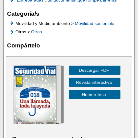
"Entreparadas", un documental que rompe barreras
Categoría/s
Movilidad y Medio ambiente >
Movilidad sostenible
Otros >
Otros
Compártelo
Descargar PDF
Revista interactiva
Hemeroteca