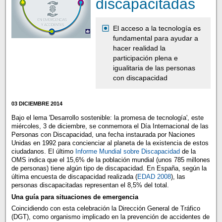
discapacitadas
El acceso a la tecnología es
fundamental para ayudar a
hacer realidad la
participación plena e
igualitaria de las personas
con discapacidad
03 DICIEMBRE 2014
Bajo el lema 'Desarrollo sostenible: la promesa de tecnología', este
miércoles, 3 de diciembre, se conmemora el Día Internacional de las
Personas con Discapacidad, una fecha instaurada por Naciones
Unidas en 1992 para concienciar al planeta de la existencia de estos
ciudadanos. El último
Informe Mundial sobre Discapacidad
de la
OMS indica que el 15,6% de la población mundial (unos 785 millones
de personas) tiene algún tipo de discapacidad. En España, según la
última encuesta de discapacidad realizada (
EDAD 2008
), las
personas discapacitadas representan el 8,5% del total.
Una guía para situaciones de emergencia
Coincidiendo con esta celebración la Dirección General de Tráfico
(DGT), como organismo implicado en la prevención de accidentes de