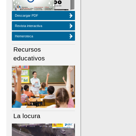
Descargar PDF
Revista interactiva
Hemeroteca
Recursos
educativos
La locura