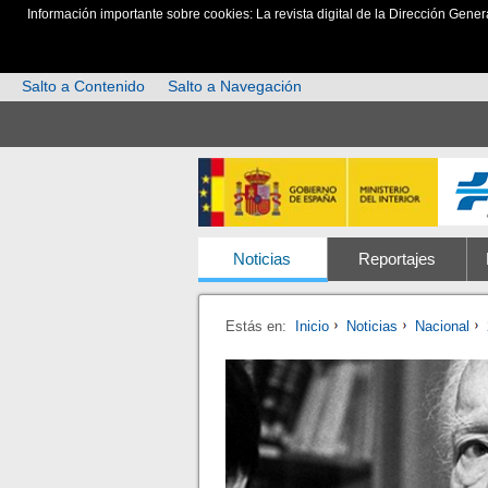
Información importante sobre cookies: La revista digital de la Dirección Gener
Salto a Contenido
Salto a Navegación
Noticias
Reportajes
Estás en:
Inicio
Noticias
Nacional