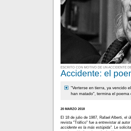
ESCRITO CON MOTIVO DE UN ACCIDENTE D
Accidente: el poe
"Verterse en tierra, ya vencido 
han matado", termina el poema d
20 MARZO 2018
El 18 de julio de 1987, Rafael Alberti, el 
revista "Tráfico" fue a entrevistar al auto
accidente es la más estúpida".
Le solicit