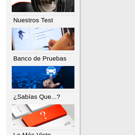
Nuestros Test
Banco de Pruebas
¿Sabías Que...?
Lo Más Visto