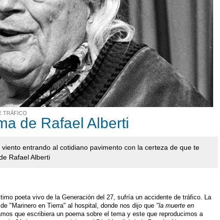
E TRÁFICO
ma de Rafael Alberti
el viento entrando al cotidiano pavimento con la certeza de que te
e Rafael Alberti
último poeta vivo de la Generación del 27, sufría un accidente de tráfico. La
r de "Marinero en Tierra" al hospital, donde nos dijo que
"la muerte en
amos que escribiera un poema sobre el tema y este que reproducimos a