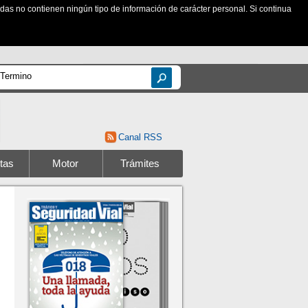
zadas no contienen ningún tipo de información de carácter personal. Si continua
Canal RSS
tas
Motor
Trámites