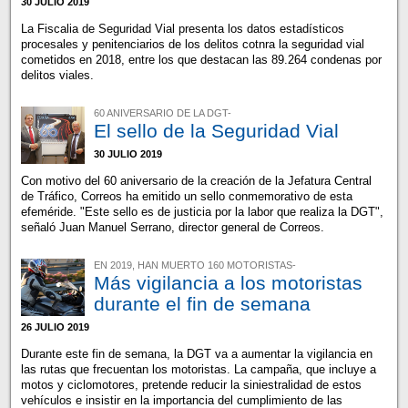
30 JULIO 2019
La Fiscalia de Seguridad Vial presenta los datos estadísticos
procesales y penitenciarios de los delitos cotnra la seguridad vial
cometidos en 2018, entre los que destacan las 89.264 condenas por
delitos viales.
60 ANIVERSARIO DE LA DGT-
El sello de la Seguridad Vial
30 JULIO 2019
Con motivo del 60 aniversario de la creación de la Jefatura Central
de Tráfico, Correos ha emitido un sello conmemorativo de esta
efeméride. "Este sello es de justicia por la labor que realiza la DGT",
señaló Juan Manuel Serrano, director general de Correos.
EN 2019, HAN MUERTO 160 MOTORISTAS-
Más vigilancia a los motoristas
durante el fin de semana
26 JULIO 2019
Durante este fin de semana, la DGT va a aumentar la vigilancia en
las rutas que frecuentan los motoristas. La campaña, que incluye a
motos y ciclomotores, pretende reducir la siniestralidad de estos
vehículos e insistir en la importancia del cumplimiento de las