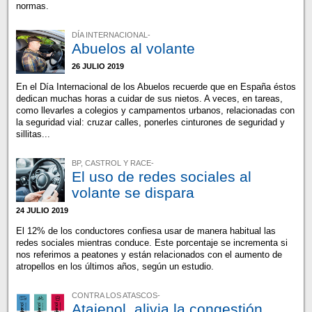
normas.
DÍA INTERNACIONAL-
Abuelos al volante
26 JULIO 2019
En el Día Internacional de los Abuelos recuerde que en España éstos
dedican muchas horas a cuidar de sus nietos. A veces, en tareas,
como llevarles a colegios y campamentos urbanos, relacionadas con
la seguridad vial: cruzar calles, ponerles cinturones de seguridad y
sillitas...
BP, CASTROL Y RACE-
El uso de redes sociales al
volante se dispara
24 JULIO 2019
El 12% de los conductores confiesa usar de manera habitual las
redes sociales mientras conduce. Este porcentaje se incrementa si
nos referimos a peatones y están relacionados con el aumento de
atropellos en los últimos años, según un estudio.
CONTRA LOS ATASCOS-
Atajenol, alivia la congestión