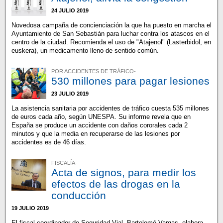
24 JULIO 2019
Novedosa campaña de concienciación la que ha puesto en marcha el
Ayuntamiento de San Sebastián para luchar contra los atascos en el
centro de la ciudad. Recomienda el uso de "Atajenol" (Lasterbidol, en
euskera), un medicamento lleno de sentido común.
POR ACCIDENTES DE TRÁFICO-
530 millones para pagar lesiones
23 JULIO 2019
La asistencia sanitaria por accidentes de tráfico cuesta 535 millones
de euros cada año, según UNESPA. Su informe revela que en
España se produce un accidente con daños cororales cada 2
minutos y que la media en recuperarse de las lesiones por
accidentes es de 46 días.
FISCALÍA-
Acta de signos, para medir los
efectos de las drogas en la
conducción
19 JULIO 2019
El fiscal coordinador de Seguridad Vial, Bartolomé Vargas, elabora