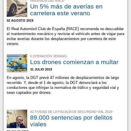
PREVISIÓN DEL RACE-
Un 5% más de averías en
carretera este verano
02 AGOSTO 2019
El Real Automóvil Club de España (RACE) recomenda no descudidar
el mantenimiento mecánico y revisrar el vehículo antes de viajar para
evitar averías durante los desplazamientos por carretera de este
verano.
II OPERACIÓN VERANO-
Los drones comienzan a multar
31 JULIO 2019
En agosto, la DGT prevé 47 millones de desplazamientos de largo
recorrido. Y, desde el 1 de agosto, la DGT denunciará a los
conductores que infrinjan la normativa de tráfico y seguridad vial y
sean captados por drones.
ACTIVIDAD DE LA FISCALÍA DE SEGURIDAD VIAL 2018-
89.000 sentencias por delitos
viales