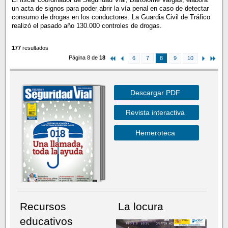
un acta de signos para poder abrir la vía penal en caso de detectar
consumo de drogas en los conductores. La Guardia Civil de Tráfico
realizó el pasado año 130.000 controles de drogas.
177
resultados
Página 8 de
18
6
7
8
9
10
Descargar PDF
Revista interactiva
Hemeroteca
Recursos
La locura
educativos