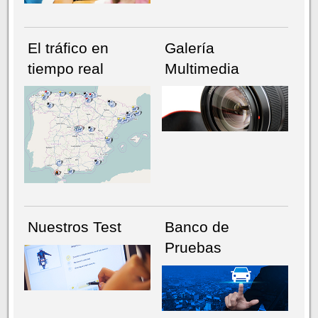
El tráfico en
Galería
tiempo real
Multimedia
NÚMERO ACTUAL
HEMEROTECA
Nuestros Test
Banco de
Pruebas