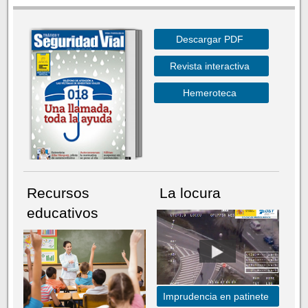
Descargar PDF
Revista interactiva
Hemeroteca
Recursos
La locura
educativos
Imprudencia en patinete