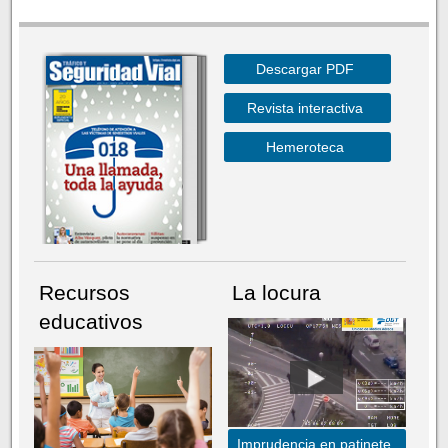
Descargar PDF
Revista interactiva
Hemeroteca
Recursos
La locura
educativos
Imprudencia en patinete