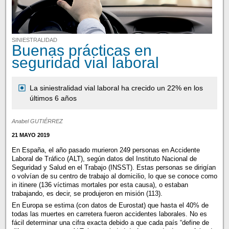
SINIESTRALIDAD
Buenas prácticas en
seguridad vial laboral
La siniestralidad vial laboral ha crecido un 22% en los
últimos 6 años
Anabel GUTIÉRREZ
21 MAYO 2019
En España, el año pasado murieron 249 personas en Accidente
Laboral de Tráfico (ALT), según datos del Instituto Nacional de
Seguridad y Salud en el Trabajo (INSST). Estas personas se dirigían
o volvían de su centro de trabajo al domicilio, lo que se conoce como
in itinere (136 víctimas mortales por esta causa), o estaban
trabajando, es decir, se produjeron en misión (113).
En Europa se estima (con datos de Eurostat) que hasta el 40% de
todas las muertes en carretera fueron accidentes laborales. No es
fácil determinar una cifra exacta debido a que cada país “define de