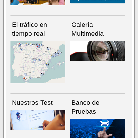
El tráfico en
Galería
tiempo real
Multimedia
NÚMERO ACTUAL
HEMEROTECA
Nuestros Test
Banco de
Pruebas