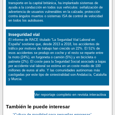
transporte en la capital británica, ha implantado sistemas de
ayuda a la conducción en todos sus vehículos: señalización de
advertencia de usuarios vulnerables en la calzada; protección
contra ángulos muertos o sistemas ISA de control de velocidad
en todos los autobuses.
Inseguridad vial
El informe de RACE titulado “La Seguridad Vial Laboral en
España” sostiene que, desde 2013 a 2018, los accidentes de
tráfico por motivos de trabajo han crecido un 22%. El 51% de
esos accidentes se produjo en coche y el resto se reparte entre
la moto (24%), en furgoneta o camión (5%) y en bicicleta o
patinete (2%). El coste para la Seguridad Social asociado a bajas
por accidente vial laboral se estima en un coste medio de 100
millones de euros al año. Y las comunidades autónomas más
castigadas por este tipo de siniestralidad son Andalucía, Cataluña
y Murcia.
Ver reportaje completo en revista interactiva
También le puede interesar
“Cultura de movilidad para pequeñas empresas”,