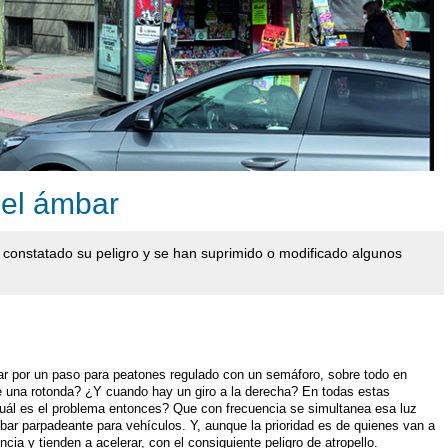
 el ámbar
constatado su peligro y se han suprimido o modificado algunos
ar por un paso para peatones regulado con un semáforo, sobre todo en
 de una rotonda? ¿Y cuando hay un giro a la derecha? En todas estas
¿Cuál es el problema entonces? Que con frecuencia se simultanea esa luz
bar parpadeante para vehículos. Y, aunque la prioridad es de quienes van a
ncia y tienden a acelerar, con el consiguiente peligro de atropello.