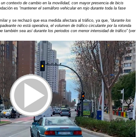
n un contexto de cambio en la movilidad, con mayor presencia de bicis
mendación es
“mantener el semáforo vehicular en rojo durante toda la fase
lar y se rechazó que esa medida afectara al tráfico, ya que,
“durante los
adeante no está operativa, el volumen de tráfico circulante por la rotonda
ue también sea así durante los periodos con menor intensidad de tráfico”
(ver