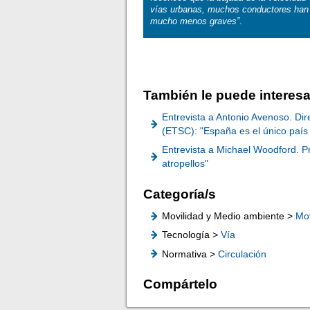
vías urbanas, muchos conductores han 
mucho menos graves”
.
También le puede interesa
Entrevista a Antonio Avenoso. Di
(ETSC): "España es el único país
Entrevista a Michael Woodford. 
atropellos"
Categoría/s
Movilidad y Medio ambiente >
Mov
Tecnología >
Vía
Normativa >
Circulación
Compártelo