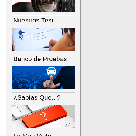
Nuestros Test
Banco de Pruebas
¿Sabías Que...?
Lo Más Visto