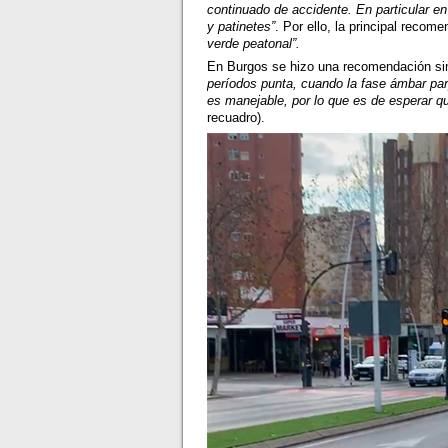
continuado de accidente. En particular e
y patinetes”
. Por ello, la principal reco
verde peatonal”.
En Burgos se hizo una recomendación simi
períodos punta, cuando la fase ámbar parp
es manejable, por lo que es de esperar q
recuadro).