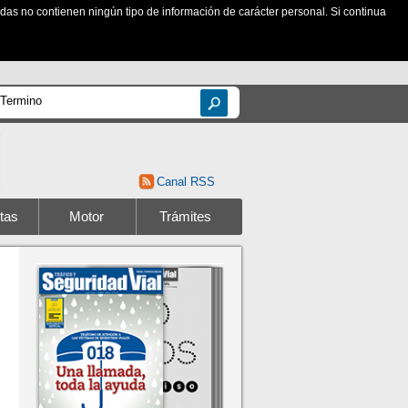
zadas no contienen ningún tipo de información de carácter personal. Si continua
Canal RSS
tas
Motor
Trámites