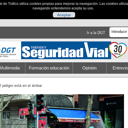
al de Tráfico utiliza cookies propias para mejorar la navegación. Las cookies utili
navegando entendemos acepta su uso.
Aceptar
Ir a la DGT
Multimedia
Formación educación
Opinión
Entrevis
l peligro está en el ámbar