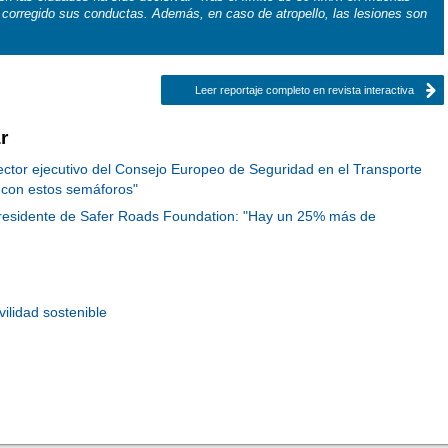
corregido sus conductas. Además, en caso de atropello, las lesiones son
Leer reportaje completo en revista interactiva
r
rector ejecutivo del Consejo Europeo de Seguridad en el Transporte
 con estos semáforos"
Presidente de Safer Roads Foundation: "Hay un 25% más de
ilidad sostenible