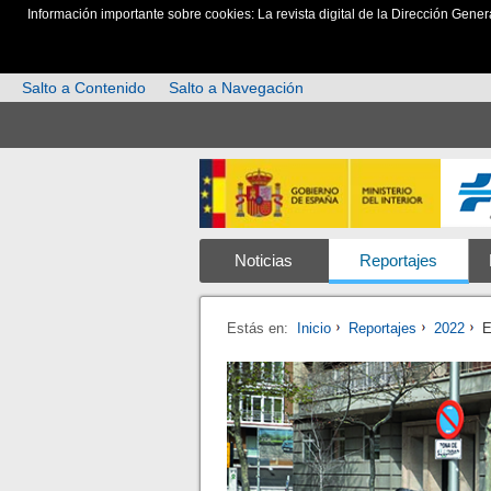
Información importante sobre cookies: La revista digital de la Dirección Gener
Salto a Contenido
Salto a Navegación
Noticias
Reportajes
Estás en:
Inicio
Reportajes
2022
E