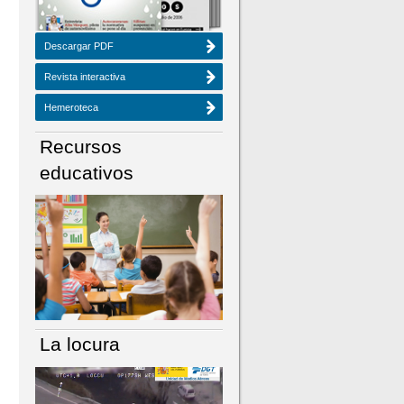
Descargar PDF
Revista interactiva
Hemeroteca
Recursos
educativos
La locura