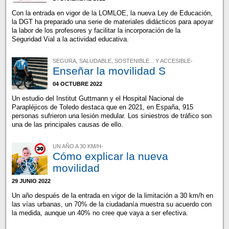
Con la entrada en vigor de la LOMLOE, la nueva Ley de Educación,
la DGT ha preparado una serie de materiales didácticos para apoyar
la labor de los profesores y facilitar la incorporación de la
Seguridad Vial a la actividad educativa.
SEGURA, SALUDABLE, SOSTENIBLE... Y ACCESIBLE-
Enseñar la movilidad S
04 OCTUBRE 2022
Un estudio del Institut Guttmann y el Hospital Nacional de
Parapléjicos de Toledo destaca que en 2021, en España, 915
personas sufrieron una lesión medular. Los siniestros de tráfico son
una de las principales causas de ello.
UN AÑO A 30 KM/H-
Cómo explicar la nueva
movilidad
29 JUNIO 2022
Un año después de la entrada en vigor de la limitación a 30 km/h en
las vías urbanas, un 70% de la ciudadanía muestra su acuerdo con
la medida, aunque un 40% no cree que vaya a ser efectiva.