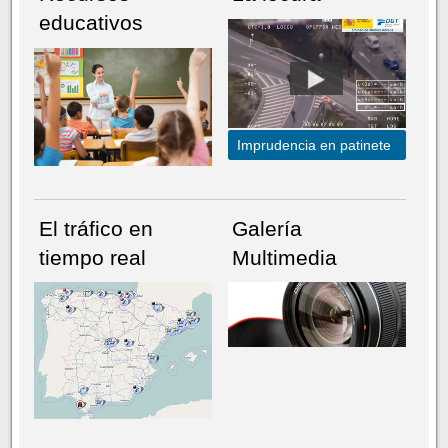
educativos
Imprudencia en patinete
El tráfico en
Galería
tiempo real
Multimedia
NÚMERO ACTUAL
HEMEROTECA