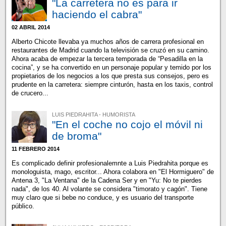
"La carretera no es para ir
haciendo el cabra"
02 ABRIL 2014
Alberto Chicote llevaba ya muchos años de carrera profesional en
restaurantes de Madrid cuando la televisión se cruzó en su camino.
Ahora acaba de empezar la tercera temporada de “Pesadilla en la
cocina”, y se ha convertido en un personaje popular y temido por los
propietarios de los negocios a los que presta sus consejos, pero es
prudente en la carretera: siempre cinturón, hasta en los taxis, control
de crucero...
LUIS PIEDRAHITA - HUMORISTA
"En el coche no cojo el móvil ni
de broma"
11 FEBRERO 2014
Es complicado definir profesionalemnte a Luis Piedrahita porque es
monologuista, mago, escritor... Ahora colabora en "El Hormiguero" de
Antena 3, "La Ventana" de la Cadena Ser y en "Yu: No te pierdes
nada", de los 40. Al volante se considera "timorato y cagón". Tiene
muy claro que si bebe no conduce, y es usuario del transporte
público.