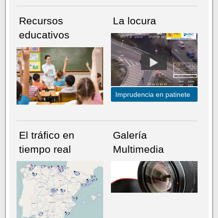
Recursos
La locura
educativos
Imprudencia en patinete
El tráfico en
Galería
tiempo real
Multimedia
NÚMERO ACTUAL
HEMEROTECA