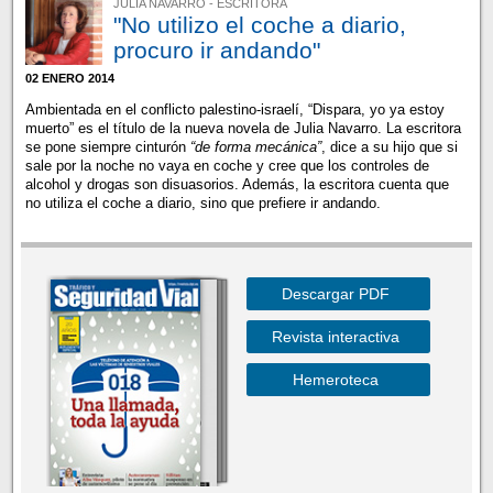
JULIA NAVARRO - ESCRITORA
"No utilizo el coche a diario,
procuro ir andando"
02 ENERO 2014
Ambientada en el conflicto palestino-israelí, “Dispara, yo ya estoy
muerto” es el título de la nueva novela de Julia Navarro. La escritora
se pone siempre cinturón
“de forma mecánica”
, dice a su hijo que si
sale por la noche no vaya en coche y cree que los controles de
alcohol y drogas son disuasorios. Además, la escritora cuenta que
no utiliza el coche a diario, sino que prefiere ir andando.
Descargar PDF
Revista interactiva
Hemeroteca