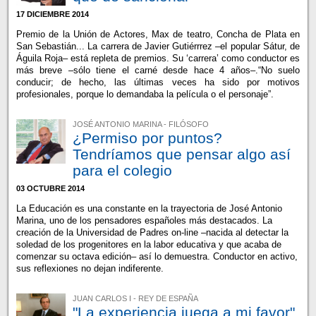
17 DICIEMBRE 2014
Premio de la Unión de Actores, Max de teatro, Concha de Plata en
San Sebastián... La carrera de Javier Gutiérrrez –el popular Sátur, de
Águila Roja– está repleta de premios. Su ‘carrera’ como conductor es
más breve –sólo tiene el carné desde hace 4 años–.“No suelo
conducir; de hecho, las últimas veces ha sido por motivos
profesionales, porque lo demandaba la película o el personaje”.
JOSÉ ANTONIO MARINA - FILÓSOFO
¿Permiso por puntos?
Tendríamos que pensar algo así
para el colegio
03 OCTUBRE 2014
La Educación es una constante en la trayectoria de José Antonio
Marina, uno de los pensadores españoles más destacados. La
creación de la Universidad de Padres on-line –nacida al detectar la
soledad de los progenitores en la labor educativa y que acaba de
comenzar su octava edición– así lo demuestra. Conductor en activo,
sus reflexiones no dejan indiferente.
JUAN CARLOS I - REY DE ESPAÑA
"La experiencia juega a mi favor"