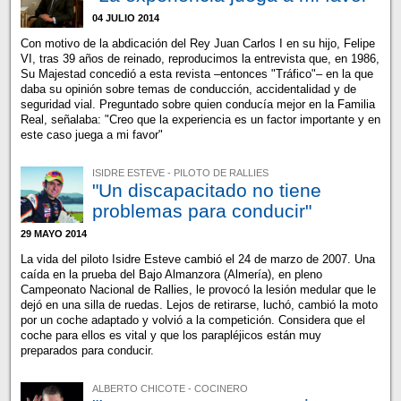
04 JULIO 2014
Con motivo de la abdicación del Rey Juan Carlos I en su hijo, Felipe
VI, tras 39 años de reinado, reproducimos la entrevista que, en 1986,
Su Majestad concedió a esta revista –entonces "Tráfico"– en la que
daba su opinión sobre temas de conducción, accidentalidad y de
seguridad vial. Preguntado sobre quien conducía mejor en la Familia
Real, señalaba: "Creo que la experiencia es un factor importante y en
este caso juega a mi favor"
ISIDRE ESTEVE - PILOTO DE RALLIES
"Un discapacitado no tiene
problemas para conducir"
29 MAYO 2014
La vida del piloto Isidre Esteve cambió el 24 de marzo de 2007. Una
caída en la prueba del Bajo Almanzora (Almería), en pleno
Campeonato Nacional de Rallies, le provocó la lesión medular que le
dejó en una silla de ruedas. Lejos de retirarse, luchó, cambió la moto
por un coche adaptado y volvió a la competición. Considera que el
coche para ellos es vital y que los parapléjicos están muy
preparados para conducir.
ALBERTO CHICOTE - COCINERO