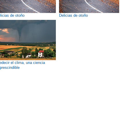
licias de otoño
Delicias de otoño
edecir el clima, una ciencia
prescindible