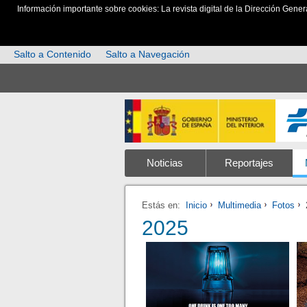
Información importante sobre cookies: La revista digital de la Dirección Gener
Salto a Contenido
Salto a Navegación
Noticias
Reportajes
Estás en:
Inicio
Multimedia
Fotos
2025