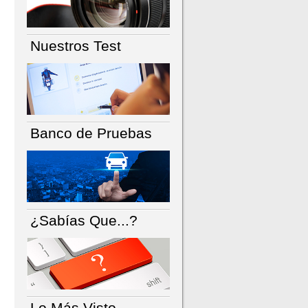
Nuestros Test
Banco de Pruebas
¿Sabías Que...?
Lo Más Visto