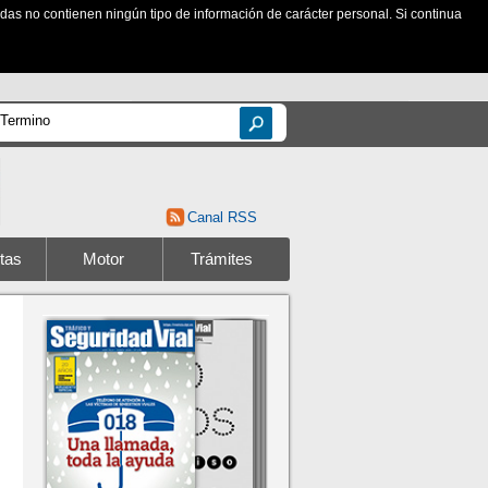
zadas no contienen ningún tipo de información de carácter personal. Si continua
Canal RSS
tas
Motor
Trámites