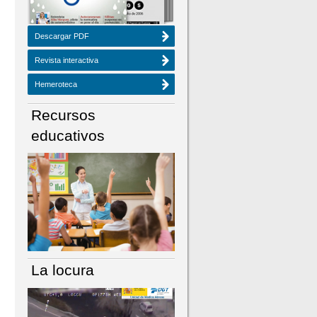
Descargar PDF
Revista interactiva
Hemeroteca
Recursos
educativos
La locura