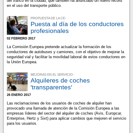
del tráfico en la ciudad, que también ha anunciado un nuevo récord
en el uso del transporte público.
PROPUESTA DE LA CE-
Puesta al día de los conductores
profesionales
02 FEBRERO 2017
La Comisión Europea pretende actualizar la formación de los
conductores de autobuses y camiones, con el objetivo de mejorar la
seguridad vial y facilitar la movilidad laboral de estos conductores en
la Unión Europea.
MEJORAS EN EL SERVICIO-
Alquileres de coches
'transparentes'
26 ENERO 2017
Las reclamaciones de los usuarios de coches de alquiler han
provocado una llamada de atención de la Comisión Europea a las
empresas líderes del sector del alquiler de coches (Avis, Europcar,
Enterprise, Hertz y Sixt) para aplicar cambios que mejoren el servicio
para los usuarios.