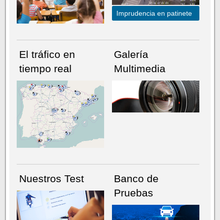
Imprudencia en patinete
El tráfico en
Galería
tiempo real
Multimedia
NÚMERO ACTUAL
HEMEROTECA
Nuestros Test
Banco de
Pruebas