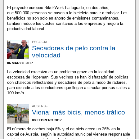
El proyecto europeo Bike2Work ha logrado, en dos años,
que 500.000 personas se pasen a la bicicleta para ir a trabajar. Los
beneficios no son solo en ahorro de emisiones contaminantes,
tambien reduce los costes sanitarios a las empresas y mejora la
productividad laboral.
ESCOCIA-
Secadores de pelo contra la
velocidad
06 MARZO 2017
La velocidad excesiva es un problema grave en la localidad
escocesa de Hopeman. Sus vecinos se han 'disfrazado' de policías
con chalecos reflectantes y secadores de pelo a modo de radares,
para disuadir a los conductores que llegan a circular por sus calles a
100 km/h.
AUSTRIA-
Viena: más bicis, menos tráfico
08 FEBRERO 2017
El número de coches baja 6% y el de bicis crece un 26% en la
capital de Austria, según la autoridad municipal vienesa responsable