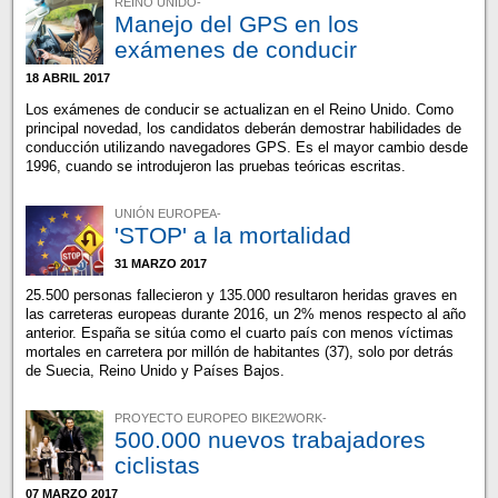
REINO UNIDO-
Manejo del GPS en los
exámenes de conducir
18 ABRIL 2017
Los exámenes de conducir se actualizan en el Reino Unido. Como
principal novedad, los candidatos deberán demostrar habilidades de
conducción utilizando navegadores GPS. Es el mayor cambio desde
1996, cuando se introdujeron las pruebas teóricas escritas.
UNIÓN EUROPEA-
'STOP' a la mortalidad
31 MARZO 2017
25.500 personas fallecieron y 135.000 resultaron heridas graves en
las carreteras europeas durante 2016, un 2% menos respecto al año
anterior. España se sitúa como el cuarto país con menos víctimas
mortales en carretera por millón de habitantes (37), solo por detrás
de Suecia, Reino Unido y Países Bajos.
PROYECTO EUROPEO BIKE2WORK-
500.000 nuevos trabajadores
ciclistas
07 MARZO 2017