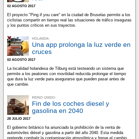
02 AGOSTO 2017
El proyecto "Ping if you care" en la ciudad de Bruselas permite a los
ciclistas compartir en tiempo real las situaciones de tráfico inseguras
y los puntos críticos en sus trayectos.
HOLANDA-
Una app prolonga la luz verde en
cruces
02 AGOSTO 2017
La localidad holandesa de Tilburg está testeando un sistema que
permite a los peatones con movilidad reducida prolongar el tiempo
que dura la luz verde para asegurarse que pueden pasar antes de
que cambie.
REINO UNIDO-
Fin de los coches diesel y
gasolina en 2040
28 JULIO 2017
El gobierno británico ha anunciado la prohibición de la venta de
automóviles diésel y gasolina a partir del año 2040. Esta medida
pretende combatir la contaminación atmosférica y frenar el cambio