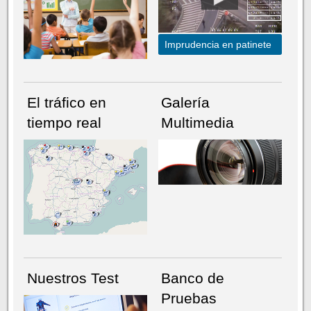
Imprudencia en patinete
El tráfico en
Galería
tiempo real
Multimedia
NÚMERO ACTUAL
HEMEROTECA
Nuestros Test
Banco de
Pruebas