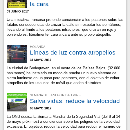
la cara
09 JUNIO 2017
Una iniciativa francesa pretende concienciar a los peatones sobre las
fatales consecuencias de cruzar la calle sin respetar los semáforos,
llevando al límite a los peatones infractores que cruzan en rojo y
poniéndoles, literalmente, cara a cara ante su propio atropello.
HOLANDA-
Líneas de luz contra atropellos
31 MAYO 2017
La ciudad de Bodegraven, en el oeste de los Países Bajos, (32.000
habitantes) ha instalado en modo de prueba un nuevo sistema de
alerta luminosa en un paso para peatones, con el objetivo de evitar
atropellos de los usaurios de móvil que anden distraídos.
SEMANA DE LA SEGURIDAD VIAL-
Salva vidas: reduce la velocidad
03 MAYO 2017
La ONU dedica la Semana Mundial de la Seguridad Vial (del 8 al 14
de mayo próximos) a concienciar sobre los peligros de la velocidad
excesiva. El objetivo: reducir la velocidad para reducir el número de