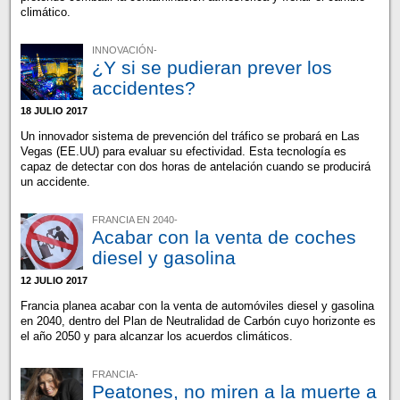
climático.
INNOVACIÓN-
¿Y si se pudieran prever los
accidentes?
18 JULIO 2017
Un innovador sistema de prevención del tráfico se probará en Las
Vegas (EE.UU) para evaluar su efectividad. Esta tecnología es
capaz de detectar con dos horas de antelación cuando se producirá
un accidente.
FRANCIA EN 2040-
Acabar con la venta de coches
diesel y gasolina
12 JULIO 2017
Francia planea acabar con la venta de automóviles diesel y gasolina
en 2040, dentro del Plan de Neutralidad de Carbón cuyo horizonte es
el año 2050 y para alcanzar los acuerdos climáticos.
FRANCIA-
Peatones, no miren a la muerte a