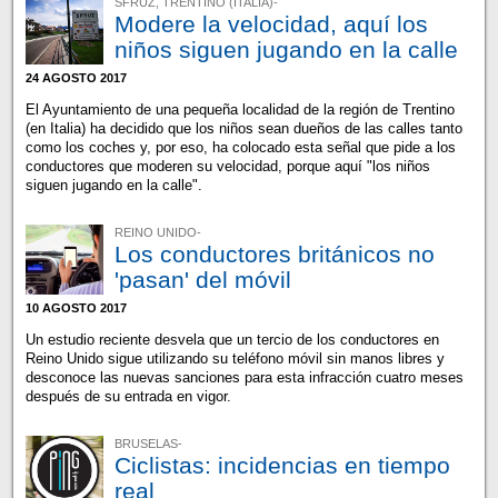
SFRUZ, TRENTINO (ITALIA)-
Modere la velocidad, aquí los
niños siguen jugando en la calle
24 AGOSTO 2017
El Ayuntamiento de una pequeña localidad de la región de Trentino
(en Italia) ha decidido que los niños sean dueños de las calles tanto
como los coches y, por eso, ha colocado esta señal que pide a los
conductores que moderen su velocidad, porque aquí "los niños
siguen jugando en la calle".
REINO UNIDO-
Los conductores británicos no
'pasan' del móvil
10 AGOSTO 2017
Un estudio reciente desvela que un tercio de los conductores en
Reino Unido sigue utilizando su teléfono móvil sin manos libres y
desconoce las nuevas sanciones para esta infracción cuatro meses
después de su entrada en vigor.
BRUSELAS-
Ciclistas: incidencias en tiempo
real