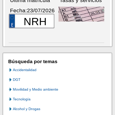
Última matrícula
Tasas y servicios
Fecha:23/07/2026
NRH
Búsqueda por temas
Accidentalidad
DGT
Movilidad y Medio ambiente
Tecnología
Alcohol y Drogas