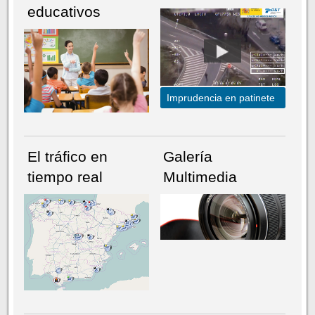
educativos
Imprudencia en patinete
El tráfico en
Galería
tiempo real
Multimedia
NÚMERO ACTUAL
HEMEROTECA