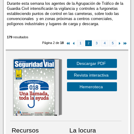
Durante esta semana los agentes de la Agrupación de Tráfico de la
Guardia Civil intensificarán la vigilancia y controles a furgonetas
estableciendo puntos de control en las carreteras, sobre todo las
convencionales y en zonas próximas a centros comerciales,
polígonos industriales y lugares de carga y descarga.
179
resultados
Página 2 de
18
1
2
3
4
5
Descargar PDF
Revista interactiva
Hemeroteca
Recursos
La locura