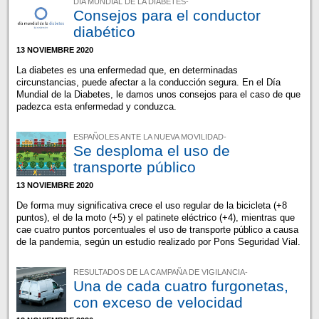
DÍA MUNDIAL DE LA DIABETES-
Consejos para el conductor
diabético
13 NOVIEMBRE 2020
La diabetes es una enfermedad que, en determinadas
circunstancias, puede afectar a la conducción segura. En el Día
Mundial de la Diabetes, le damos unos consejos para el caso de que
padezca esta enfermedad y conduzca.
ESPAÑOLES ANTE LA NUEVA MOVILIDAD-
Se desploma el uso de
transporte público
13 NOVIEMBRE 2020
De forma muy significativa crece el uso regular de la bicicleta (+8
puntos), el de la moto (+5) y el patinete eléctrico (+4), mientras que
cae cuatro puntos porcentuales el uso de transporte público a causa
de la pandemia, según un estudio realizado por Pons Seguridad Vial.
RESULTADOS DE LA CAMPAÑA DE VIGILANCIA-
Una de cada cuatro furgonetas,
con exceso de velocidad