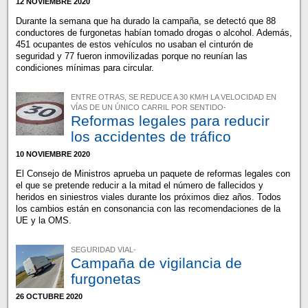
12 NOVIEMBRE 2020
Durante la semana que ha durado la campaña, se detectó que 88
conductores de furgonetas habían tomado drogas o alcohol. Además,
451 ocupantes de estos vehículos no usaban el cinturón de
seguridad y 77 fueron inmovilizadas porque no reunían las
condiciones mínimas para circular.
ENTRE OTRAS, SE REDUCE A 30 KM/H LA VELOCIDAD EN
VÍAS DE UN ÚNICO CARRIL POR SENTIDO-
Reformas legales para reducir
los accidentes de tráfico
10 NOVIEMBRE 2020
El Consejo de Ministros aprueba un paquete de reformas legales con
el que se pretende reducir a la mitad el número de fallecidos y
heridos en siniestros viales durante los próximos diez años. Todos
los cambios están en consonancia con las recomendaciones de la
UE y la OMS.
SEGURIDAD VIAL-
Campaña de vigilancia de
furgonetas
26 OCTUBRE 2020