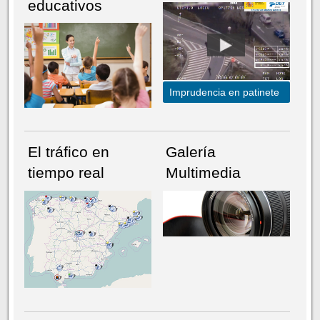
educativos
Imprudencia en patinete
El tráfico en
Galería
tiempo real
Multimedia
NÚMERO ACTUAL
HEMEROTECA