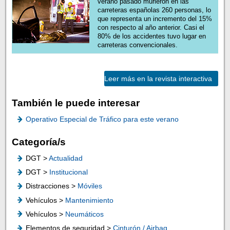
verano pasado murieron en las
carreteras españolas 260 personas, lo
que representa un incremento del 15%
con respecto al año anterior. Casi el
80% de los accidentes tuvo lugar en
carreteras convencionales.
Leer más en la revista interactiva
También le puede interesar
Operativo Especial de Tráfico para este verano
Categoría/s
DGT >
Actualidad
DGT >
Institucional
Distracciones >
Móviles
Vehículos >
Mantenimiento
Vehículos >
Neumáticos
Elementos de seguridad >
Cinturón / Airbag