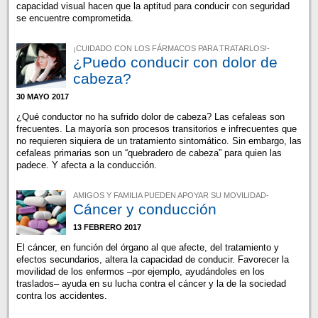
capacidad visual hacen que la aptitud para conducir con seguridad
se encuentre comprometida.
¡CUIDADO CON LOS FÁRMACOS PARA TRATARLOS!-
¿Puedo conducir con dolor de
cabeza?
30 MAYO 2017
¿Qué conductor no ha sufrido dolor de cabeza? Las cefaleas son
frecuentes. La mayoría son procesos transitorios e infrecuentes que
no requieren siquiera de un tratamiento sintomático. Sin embargo, las
cefaleas primarias son un “quebradero de cabeza” para quien las
padece. Y afecta a la conducción.
AMIGOS Y FAMILIA PUEDEN APOYAR SU MOVILIDAD-
Cáncer y conducción
13 FEBRERO 2017
El cáncer, en función del órgano al que afecte, del tratamiento y
efectos secundarios, altera la capacidad de conducir. Favorecer la
movilidad de los enfermos –por ejemplo, ayudándoles en los
traslados– ayuda en su lucha contra el cáncer y la de la sociedad
contra los accidentes.