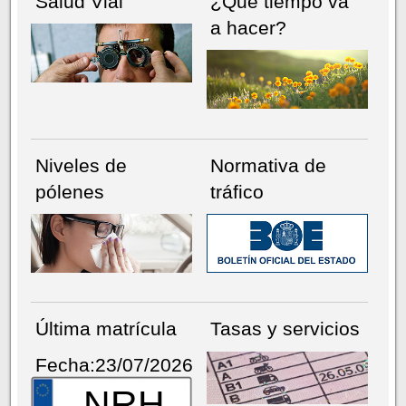
Salud Vial
¿Qué tiempo va
a hacer?
Niveles de
Normativa de
pólenes
tráfico
Última matrícula
Tasas y servicios
Fecha:23/07/2026
NRH