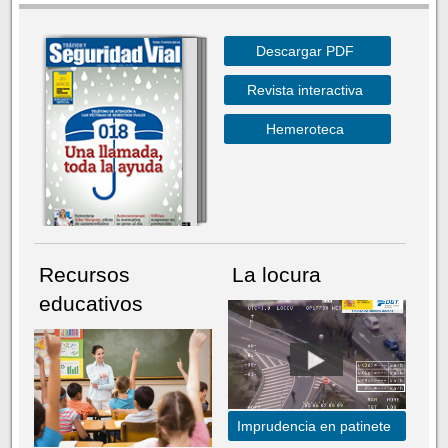
Descargar PDF
Revista interactiva
Hemeroteca
Recursos
La locura
educativos
Imprudencia en patinete