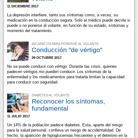
11 DICIEMBRE 2017
La depresión interfiere, tanto sus síntomas como, a veces, su
medicación en la conducción segura. Solo el médico puede decirle si
puede o no ponerse al volante, en función de su estado, síntomas y
momento del tratamiento.
INCAPACITA PARA PONERSE AL VOLANTE-
Conducción "de vértigo"
09 OCTUBRE 2017
No se puede conducir con vértigo. Durante las crisis, quienes
padecen vértigos mo pueden conducir. Los síntomas de la
enfermedad y los medicamentos para tratarla limitan la capacidad
para conducir con seguridad.
DIABETES AL VOLANTE-
Reconocer los síntomas,
fundamental
11 JULIO 2017
Un 14% de la población padece diabetes. Esta, aparte del riesgo
para la salud personal, conlleva un riesgo de accidentalidad. De
hecho, la aparición de hipoglucemias frecuentes y el deterioro en la