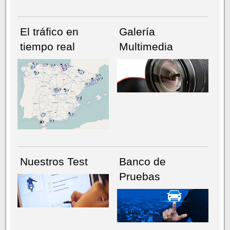
El tráfico en
Galería
tiempo real
Multimedia
NÚMERO ACTUAL
HEMEROTECA
Nuestros Test
Banco de
Pruebas