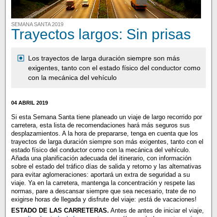
SEMANA SANTA 2019
Trayectos largos: Sin prisas
Los trayectos de larga duración siempre son más
exigentes, tanto con el estado físico del conductor como
con la mecánica del vehículo
04 ABRIL 2019
Si esta Semana Santa tiene planeado un viaje de largo recorrido por
carretera, esta lista de recomendaciones hará más seguros sus
desplazamientos. A la hora de prepararse, tenga en cuenta que los
trayectos de larga duración siempre son más exigentes, tanto con el
estado físico del conductor como con la mecánica del vehículo.
Añada una planificación adecuada del itinerario, con información
sobre el estado del tráfico días de salida y retorno y las alternativas
para evitar aglomeraciones: aportará un extra de seguridad a su
viaje. Ya en la carretera, mantenga la concentración y respete las
normas, pare a descansar siempre que sea necesario, trate de no
exigirse horas de llegada y disfrute del viaje: ¡está de vacaciones!
ESTADO DE LAS CARRETERAS.
Antes de antes de iniciar el viaje,