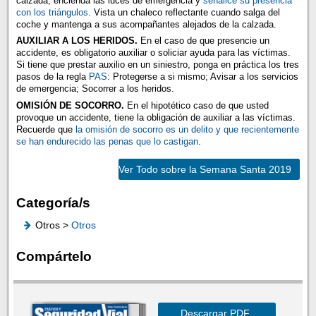
calzada, encienda las luces de emergencia y
señalice su presencia
con los triángulos
. Vista un chaleco reflectante cuando salga del
coche y mantenga a sus acompañantes alejados de la calzada.
AUXILIAR A LOS HERIDOS.
En el caso de que presencie un
accidente, es obligatorio auxiliar o soliciar ayuda para las víctimas.
Si tiene que prestar auxilio en un siniestro, ponga en práctica los tres
pasos de la regla
PAS
: Protegerse a si mismo; Avisar a los servicios
de emergencia; Socorrer a los heridos.
OMISIÓN DE SOCORRO.
En el hipotético caso de que usted
provoque un accidente, tiene la obligación de auxiliar a las víctimas.
Recuerde que
la omisión de socorro es un delito y que recientemente
se han endurecido las penas que lo castigan
.
Ver Todo sobre la Semana Santa 2019
Categoría/s
Otros >
Otros
Compártelo
Descargar PDF