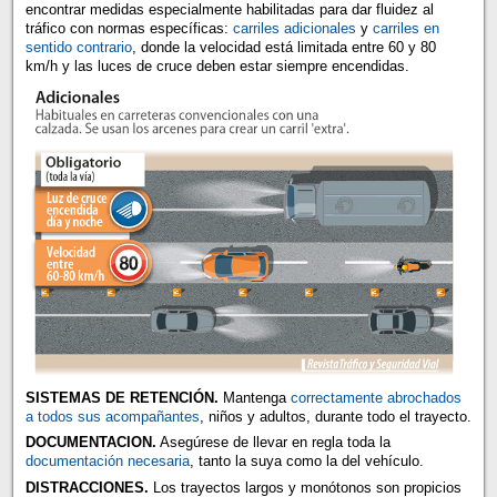
encontrar medidas especialmente habilitadas para dar fluidez al
tráfico con normas específicas:
carriles adicionales
y
carriles en
sentido contrario
, donde la velocidad está limitada entre 60 y 80
km/h y las luces de cruce deben estar siempre encendidas.
SISTEMAS DE RETENCIÓN.
Mantenga
correctamente abrochados
a todos sus acompañantes
, niños y adultos, durante todo el trayecto.
DOCUMENTACION.
Asegúrese de llevar en regla toda la
documentación necesaria
, tanto la suya como la del vehículo.
DISTRACCIONES.
Los trayectos largos y monótonos son propicios