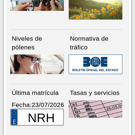
Niveles de
Normativa de
pólenes
tráfico
Última matrícula
Tasas y servicios
Fecha:23/07/2026
NRH