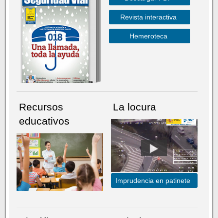
Revista interactiva
Hemeroteca
Recursos
La locura
educativos
Imprudencia en patinete