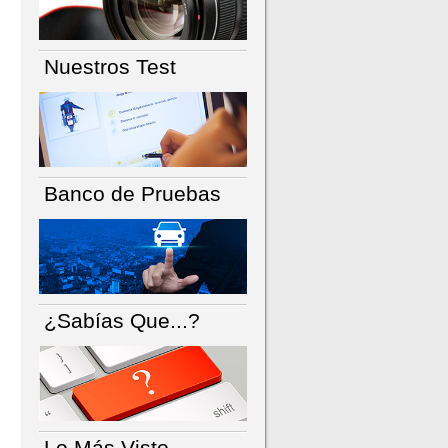
Nuestros Test
Banco de Pruebas
¿Sabías Que...?
Lo Más Visto