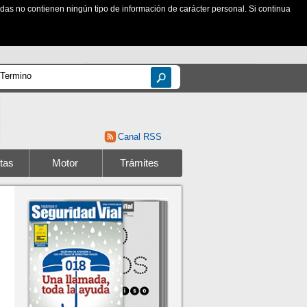
zadas no contienen ningún tipo de información de carácter personal. Si continua
Canal RSS
tas
Motor
Trámites