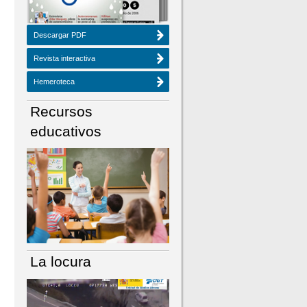
Descargar PDF
Revista interactiva
Hemeroteca
Recursos
educativos
La locura