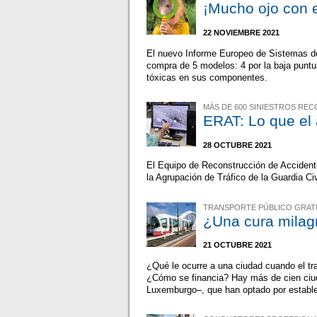
¡Mucho ojo con es
22 NOVIEMBRE 2021
El nuevo Informe Europeo de Sistemas de
compra de 5 modelos: 4 por la baja puntu
tóxicas en sus componentes.
MÁS DE 600 SINIESTROS RE
ERAT: Lo que el
28 OCTUBRE 2021
El Equipo de Reconstrucción de Accident
la Agrupación de Tráfico de la Guardia Civ
TRANSPORTE PÚBLICO GRAT
¿Una cura milag
21 OCTUBRE 2021
¿Qué le ocurre a una ciudad cuando el t
¿Cómo se financia? Hay más de cien ciud
Luxemburgo–, que han optado por establ