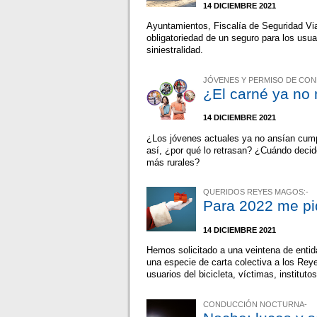
14 DICIEMBRE 2021
Ayuntamientos, Fiscalía de Seguridad Vi
obligatoriedad de un seguro para los usua
siniestralidad.
JÓVENES Y PERMISO DE CON
¿El carné ya no 
14 DICIEMBRE 2021
¿Los jóvenes actuales ya no ansían cump
así, ¿por qué lo retrasan? ¿Cuándo deci
más rurales?
QUERIDOS REYES MAGOS:-
Para 2022 me pid
14 DICIEMBRE 2021
Hemos solicitado a una veintena de entid
una especie de carta colectiva a los Rey
usuarios del bicicleta, víctimas, institu
CONDUCCIÓN NOCTURNA-