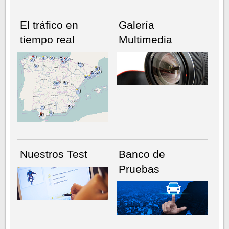
El tráfico en
Galería
tiempo real
Multimedia
NÚMERO ACTUAL
HEMEROTECA
Nuestros Test
Banco de
Pruebas