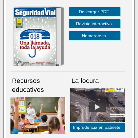
Descargar PDF
Revista interactiva
Hemeroteca
Recursos
La locura
educativos
Imprudencia en patinete