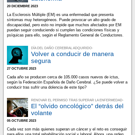
20 DICIEMBRE 2023
La Esclerosis Múltiple (EM) es una enfermedad que presenta
síntomas muy heterogéneos. Puede provocar un alto grado de
discapacidad, pero esto no impide que muchos afectados por EM
puedan seguir conduciendo si cumplen las condiciones físicas y
psíquicas para ello, según el Reglamento General de Conductores.
DÍA DEL DAÑO CEREBRAL ADQUIRIDO-
Volver a conducir de manera
segura
27 OCTUBRE 2023
Cada año se producen cerca de 105.000 casos nuevos de ictus,
según la Federación Española de Daño Cerebral. ¿Se puede volver a
conducir tras sufrir una dolencia de este tipo?
RENOVAR EL PERMISO TRAS SUPERAR LA ENFERMEDAD-
El “olvido oncológico” detrás del
volante
05 OCTUBRE 2023
Cada vez son más quienes superan un cáncer y el reto es conseguir
para ellos una total rehabilitación social y laboral. Ahora, una orden