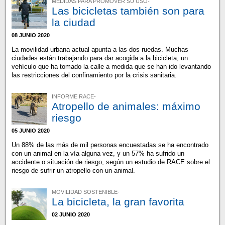
MEDIDAS PARA PROMOVER SU USO-
Las bicicletas también son para
la ciudad
08 JUNIO 2020
La movilidad urbana actual apunta a las dos ruedas. Muchas
ciudades están trabajando para dar acogida a la bicicleta, un
vehículo que ha tomado la calle a medida que se han ido levantando
las restricciones del confinamiento por la crisis sanitaria.
INFORME RACE-
Atropello de animales: máximo
riesgo
05 JUNIO 2020
Un 88% de las más de mil personas encuestadas se ha encontrado
con un animal en la vía alguna vez, y un 57% ha sufrido un
accidente o situación de riesgo, según un estudio de RACE sobre el
riesgo de sufrir un atropello con un animal.
MOVILIDAD SOSTENIBLE-
La bicicleta, la gran favorita
02 JUNIO 2020