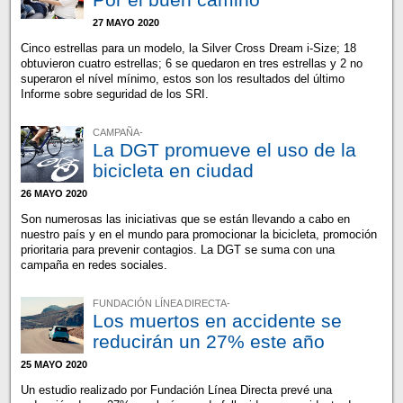
27 MAYO 2020
Cinco estrellas para un modelo, la Silver Cross Dream i-Size; 18
obtuvieron cuatro estrellas; 6 se quedaron en tres estrellas y 2 no
superaron el nível mínimo, estos son los resultados del último
Informe sobre seguridad de los SRI.
CAMPAÑA-
La DGT promueve el uso de la
bicicleta en ciudad
26 MAYO 2020
Son numerosas las iniciativas que se están llevando a cabo en
nuestro país y en el mundo para promocionar la bicicleta, promoción
prioritaria para prevenir contagios. La DGT se suma con una
campaña en redes sociales.
FUNDACIÓN LÍNEA DIRECTA-
Los muertos en accidente se
reducirán un 27% este año
25 MAYO 2020
Un estudio realizado por Fundación Línea Directa prevé una