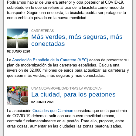
Podríamos hablar de una era anterior y otra posterior al COVID-19,
sobretodo en lo que se refiere al uso de la bicicleta como modo de
transporte. Según una encuesta, la bicicleta podría ser protagonista
como vehículo privado en la nueva movilidad.
CARRETERAS-
Más verdes, más seguras, más
conectadas
02 JUNIO 2020
La
Asociación Española de la Carretera (AEC)
acaba de presentar su
plan de modernización de las carreteras españolas. Calcula una
inversión de 32.000 millones de euros para actualizar las carreteras y
que sean más verdes, más seguras y más conectadas.
UNA NUEVA MOVILIDAD TRAS LA PANDEMIA-
La ciudad, para los peatones
02 JUNIO 2020
La asociación
Ciudades que Caminan
considera que de la pandemia
de COVID-19 debemos salir con una nueva movilidad urbana,
centrada fundamentalmente en el peatón. Para ello, propone, entre
otras cosas, aumentar en las ciudades las zonas peatonalizadas.