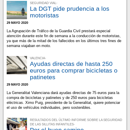
SEGURIDAD VIAL-
La DGT pide prudencia a los
motoristas
29 MAYO 2020
La Agrupación de Tráfico de la Guardia Civil prestará especial
atención durante este fin de semana a la conducción de motoristas,
ya que más de la mitad de los fallecidos en los últimos tres fines de
semana viajaban en moto.
VALENCIA-
Ayudas directas de hasta 250
euros para comprar bicicletas o
patinetes
29 MAYO 2020
La Generalitat Valenciana dará ayudas directas de 75 euros para la
compra de bicicletas y patinetes y de 250 euros para bicicletas
eléctricas. Ximo Puig, presidente de la Generalitat, quiere potenciar
el uso de vehículos individuales, pero sostenibles.
RESULTADOS DEL ÚLTIMO INFORME SOBRE LA SEGURIDAD
DE LAS SILLITAS INFANTILES-
Por el buen camino