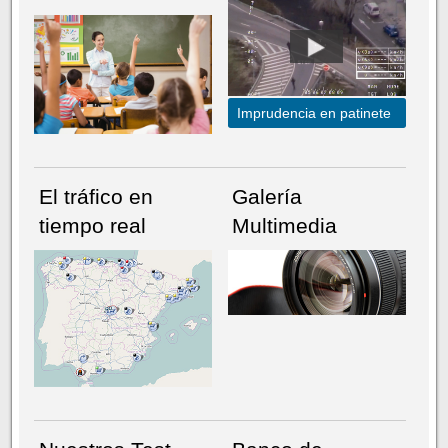
Imprudencia en patinete
El tráfico en
Galería
tiempo real
Multimedia
NÚMERO ACTUAL
HEMEROTECA