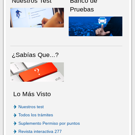
Nuestros Test
Banco de
Pruebas
¿Sabías Que...?
Lo Más Visto
Nuestros test
Todos los trámites
Suplemento Permiso por puntos
Revista interactiva 277