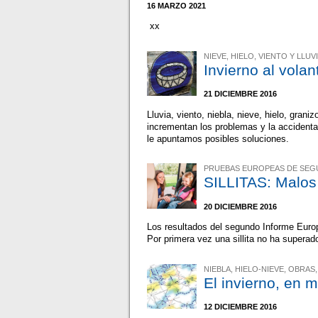
16 MARZO 2021
xx
NIEVE, HIELO, VIENTO Y LLUVI
Invierno al volan
21 DICIEMBRE 2016
Lluvia, viento, niebla, nieve, hielo, grani
incrementan los problemas y la accidenta
le apuntamos posibles soluciones.
PRUEBAS EUROPEAS DE SEG
SILLITAS: Malos
20 DICIEMBRE 2016
Los resultados del segundo Informe Europ
Por primera vez una sillita no ha superad
NIEBLA, HIELO-NIEVE, OBRAS
El invierno, en 
12 DICIEMBRE 2016