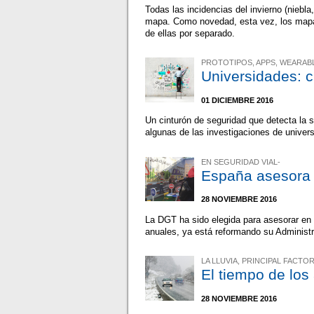
Todas las incidencias del invierno (niebla
mapa. Como novedad, esta vez, los mapas
de ellas por separado.
PROTOTIPOS, APPS, WEARABLE
Universidades: 
01 DICIEMBRE 2016
Un cinturón de seguridad que detecta la 
algunas de las investigaciones de univers
EN SEGURIDAD VIAL-
España asesora 
28 NOVIEMBRE 2016
La DGT ha sido elegida para asesorar en 
anuales, ya está reformando su Administ
LA LLUVIA, PRINCIPAL FACTO
El tiempo de los
28 NOVIEMBRE 2016