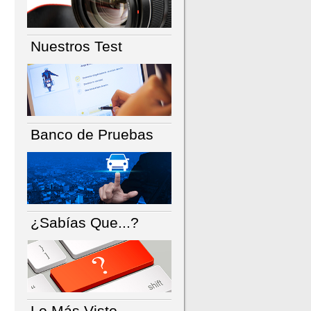
Nuestros Test
Banco de Pruebas
¿Sabías Que...?
Lo Más Visto