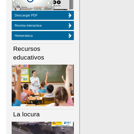
Descargar PDF
Revista interactiva
Hemeroteca
Recursos
educativos
La locura