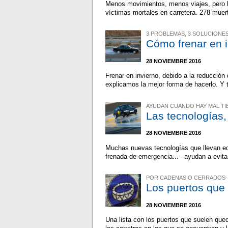
Menos movimientos, menos viajes, pero lo
víctimas mortales en carretera. 278 muert
3 PROBLEMAS, 3 SOLUCIONE
Cómo frenar en 
28 NOVIEMBRE 2016
Frenar en invierno, debido a la reducción
explicamos la mejor forma de hacerlo. Y 
AYUDAN CUANDO HAY MAL TI
Las tecnologías,
28 NOVIEMBRE 2016
Muchas nuevas tecnologías que llevan eq
frenada de emergencia...– ayudan a evitar
POR CADENAS O CERRADOS-
Los puertos que 
28 NOVIEMBRE 2016
Una lista con los puertos que suelen qued