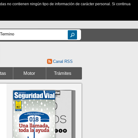
zadas no contienen ningún tipo de información de carácter personal. Si continua
Canal RSS
tas
Motor
Trámites